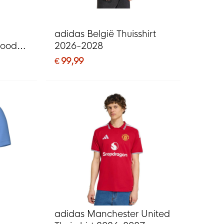
I
adidas België Thuisshirt
rood
2026-2028
€ 99,99
I
adidas Manchester United