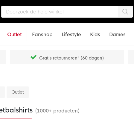
Zo
Outlet
Fanshop
Lifestyle
Kids
Dames
Gratis retourneren* (60 dagen)
Outlet
tbalshirts
(1000+ producten)