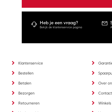
Heb je een vraag?
Bekijk de klantenservice pagina
A
Klantenservice
Garanti
Bestellen
Spaarp
Betalen
Over on
Bezorgen
Contac
Retourneren
Winkels