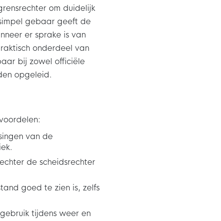
grensrechter om duidelijk
 simpel gebaar geeft de
nneer er sprake is van
raktisch onderdeel van
ar bij zowel officiële
rden opgeleid.
 voordelen:
ssingen van de
iek.
echter de scheidsrechter
tand goed te zien is, zelfs
 gebruik tijdens weer en