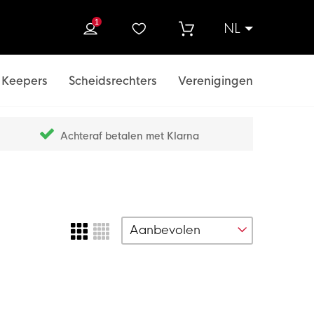
1
NL
ek
Keepers
Scheidsrechters
Verenigingen
Achteraf betalen met Klarna