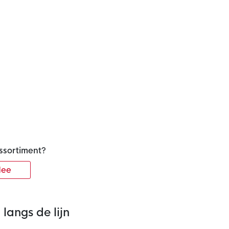
ssortiment?
ee
langs de lijn