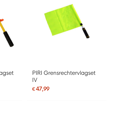
lagset
PIRI Grensrechtervlagset
IV
€ 47,99