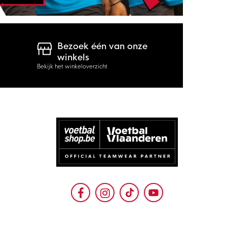
Bezoek één van onze
winkels
Bekijk het winkeloverzicht