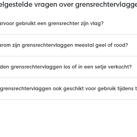
elgestelde vragen over grensrechtervlagg
voor gebruikt een grensrechter zijn vlag?
rom zijn grensrechtervlaggen meestal geel of rood?
en grensrechtervlaggen los of in een setje verkocht?
 grensrechtervlaggen ook geschikt voor gebruik tijdens 