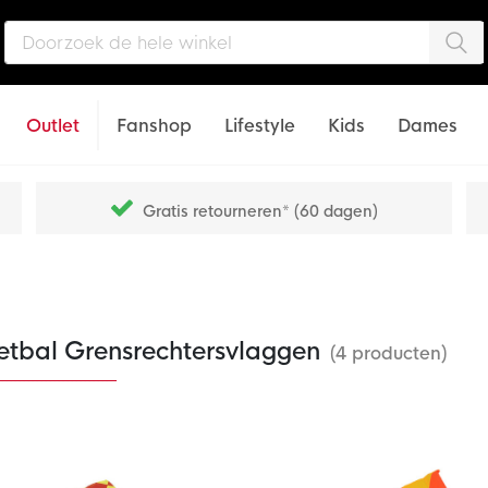
Zo
Outlet
Fanshop
Lifestyle
Kids
Dames
Gratis retourneren* (60 dagen)
etbal Grensrechtersvlaggen
(4 producten)