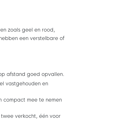
ren zoals geel en rood,
hebben een verstelbare of
e op afstand goed opvallen.
bel vastgehouden en
 om compact mee te nemen
 twee verkocht, één voor