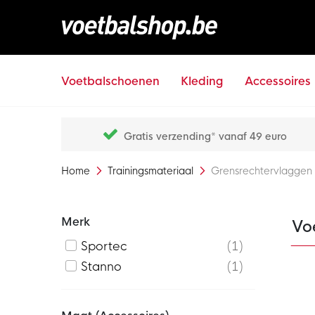
Voetbalschoenen
Kleding
Accessoires
Gratis verzending* vanaf 49 euro
Home
Trainingsmateriaal
Grensrechtervlaggen
Merk
Vo
Sportec
1
Stanno
1