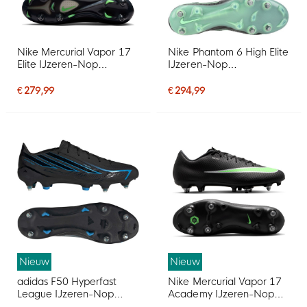
Nike Mercurial Vapor 17
Nike Phantom 6 High Elite
Elite IJzeren-Nop
IJzeren-Nop
Voetbalschoenen (SG)
Voetbalschoenen (SG)
Zwart Felgroen Zilvergrijs
Pro Player Zwart Felgroen
€ 279,99
€ 294,99
Nieuw
Nieuw
adidas F50 Hyperfast
Nike Mercurial Vapor 17
League IJzeren-Nop
Academy IJzeren-Nop
Voetbalschoenen (SG)
Voetbalschoenen (SG)