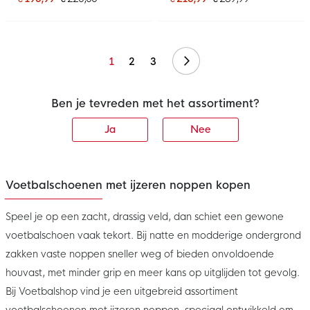
Volgende
1
2
3
Ben je tevreden met het assortiment?
Ja
Nee
Voetbalschoenen met ijzeren noppen kopen
Speel je op een zacht, drassig veld, dan schiet een gewone
voetbalschoen vaak tekort. Bij natte en modderige ondergrond
zakken vaste noppen sneller weg of bieden onvoldoende
houvast, met minder grip en meer kans op uitglijden tot gevolg.
Bij Voetbalshop vind je een uitgebreid assortiment
voetbalschoenen met ijzeren noppen, speciaal ontwikkeld om