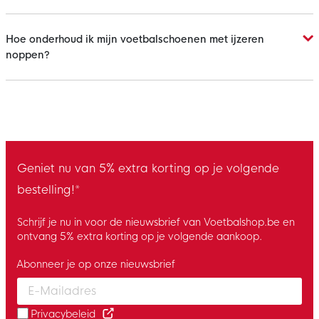
Hoe onderhoud ik mijn voetbalschoenen met ijzeren
noppen?
Geniet nu van 5% extra korting op je volgende
bestelling!*
Schrijf je nu in voor de nieuwsbrief van Voetbalshop.be en
ontvang 5% extra korting op je volgende aankoop.
Abonneer je op onze nieuwsbrief
Enter your email and accept the privacy policy to subscribe to 
Privacybeleid