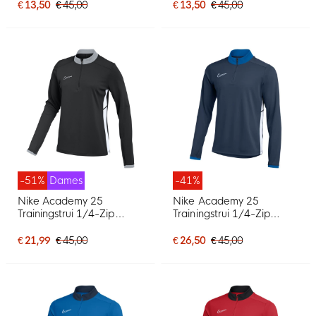
€ 13,50
€ 45,00
€ 13,50
€ 45,00
-51%
Dames
-41%
Nike Academy 25
Nike Academy 25
Trainingstrui 1/4-Zip
Trainingstrui 1/4-Zip
Dames Zwart Grijs Wit
Donkerblauw Blauw Wit
€ 21,99
€ 45,00
€ 26,50
€ 45,00