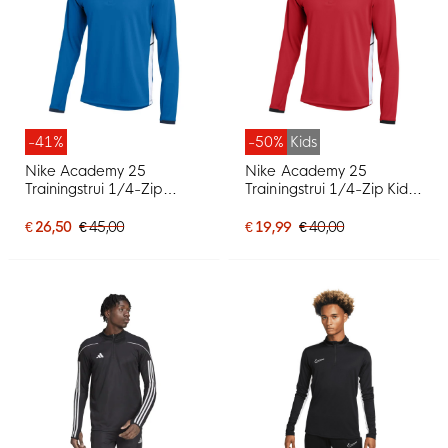
-41%
-50%
Kids
Nike Academy 25
Nike Academy 25
Trainingstrui 1/4-Zip
Trainingstrui 1/4-Zip Kids
Blauw Donkerblauw Wit
Rood Zwart Wit
€ 26,50
€ 45,00
€ 19,99
€ 40,00