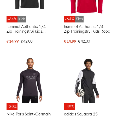
-64%
Kids
-64%
Kids
hummel Authentic 1/4-
hummel Authentic 1/4-
Zip Trainingstrui Kids
Zip Trainingstrui Kids Rood
Zwart Wit
€ 14,99
€ 42,00
€ 14,99
€ 42,00
-30%
-49%
Nike Paris Saint-Germain
adidas Squadra 25