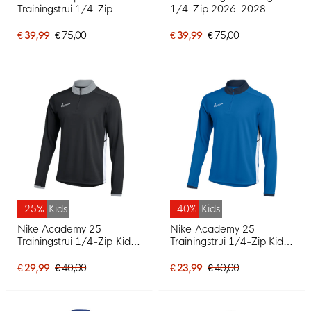
Trainingstrui 1/4-Zip
1/4-Zip 2026-2028
2025-2026 Rood Grijs
Rood Geel Zwart
€ 39,99
€ 75,00
€ 39,99
€ 75,00
-25%
Kids
-40%
Kids
Nike Academy 25
Nike Academy 25
Trainingstrui 1/4-Zip Kids
Trainingstrui 1/4-Zip Kids
Zwart Grijs Wit
Blauw Donkerblauw Wit
€ 29,99
€ 40,00
€ 23,99
€ 40,00