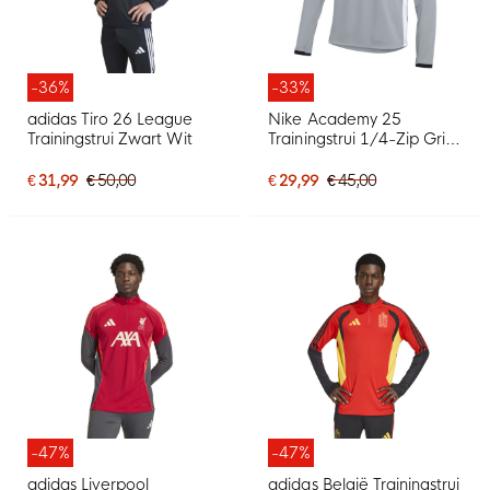
-36%
-33%
adidas Tiro 26 League
Nike Academy 25
Trainingstrui Zwart Wit
Trainingstrui 1/4-Zip Grijs
Zwart Wit
€ 31,99
€ 50,00
€ 29,99
€ 45,00
-47%
-47%
adidas Liverpool
adidas België Trainingstrui