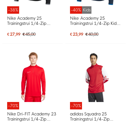
-38%
-40%
Kids
Nike Academy 25
Nike Academy 25
Trainingstrui 1/4-Zip
Trainingstrui 1/4-Zip Kids
Zwart Grijs Wit
Donkerblauw Blauw Wit
€ 27,99
€ 45,00
€ 23,99
€ 40,00
-70%
-70%
Nike Dri-FIT Academy 23
adidas Squadra 25
Trainingstrui 1/4-Zip
Trainingstrui 1/4-Zip
Rood Wit
Rood Wit