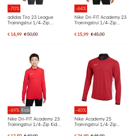
-70%
-64%
adidas Tiro 23 League
Nike Dri-FIT Academy 23
Trainingstrui 1/4-Zip
Trainingstrui 1/4-Zip
Zwart Wit
Zwart Wit
€ 14,99
€ 50,00
€ 15,99
€ 45,00
-69%
Kids
-40%
Nike Dri-FIT Academy 23
Nike Academy 25
Trainingstrui 1/4-Zip Kids
Trainingstrui 1/4-Zip
Rood Wit
Rood Zwart Wit
€ 12,50
€ 40,00
€ 26,99
€ 45,00