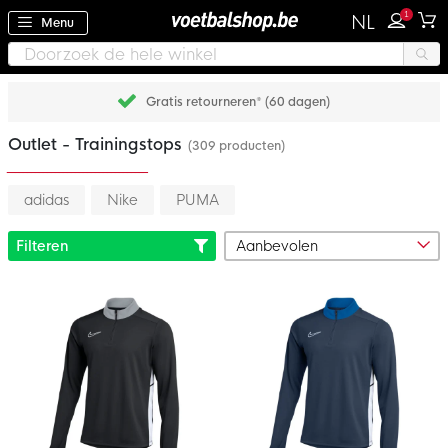
1
NL
Menu
Gratis retourneren* (60 dagen)
Outlet - Trainingstops
(309 producten)
adidas
Nike
PUMA
Filteren