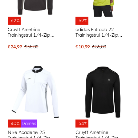
-62%
-69%
Cruyff Ametrine
adidas Entrada 22
Trainingstrui 1/4-Zip
Trainingstrui 1/4-Zip
Donkergrijs
Lichtgroen Wit
€ 24,99
€ 65,00
€ 10,99
€ 35,00
-40%
Dames
-54%
Nike Academy 25
Cruyff Ametrine
Trainingstrui 1/4-Zip
Trainingstrui 1/4-Zip