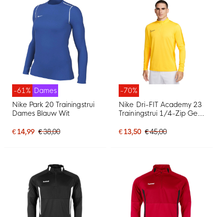
-61%
Dames
-70%
Nike Park 20 Trainingstrui
Nike Dri-FIT Academy 23
Dames Blauw Wit
Trainingstrui 1/4-Zip Geel
Goud Zwart
€ 14,99
€ 38,00
€ 13,50
€ 45,00