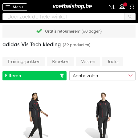
1
NL
Menu
Gratis retourneren* (60 dagen)
adidas Vis Tech kleding
(39 producten)
Trainingspakken
Broeken
Vesten
Jacks
Filteren