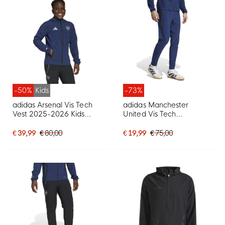
-50%
Kids
-73%
adidas Arsenal Vis Tech
adidas Manchester
Vest 2025-2026 Kids
United Vis Tech
Donkerblauw Wit Zwart
Trainingsbroek 2024-
2025 Blauw
€ 39,99
€ 80,00
€ 19,99
€ 75,00