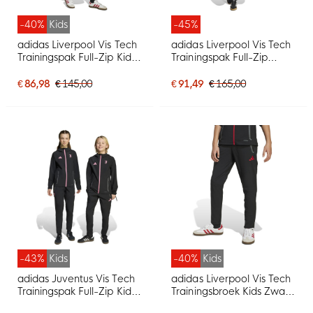
-40%
Kids
-45%
adidas Liverpool Vis Tech
adidas Liverpool Vis Tech
Trainingspak Full-Zip Kids
Trainingspak Full-Zip
Zwart Rood
Zwart Rood
€ 86,98
€ 145,00
€ 91,49
€ 165,00
-43%
Kids
-40%
Kids
adidas Juventus Vis Tech
adidas Liverpool Vis Tech
Trainingspak Full-Zip Kids
Trainingsbroek Kids Zwart
Zwart Roze
Rood