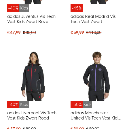
-40%
Kids
-45%
adidas Juventus Vis Tech
adidas Real Madrid Vis
Vest Kids Zwart Roze
Tech Vest Zwart
Lichtgroen
€ 47,99
€ 80,00
€ 59,99
€ 110,00
-40%
Kids
-50%
Kids
adidas Liverpool Vis Tech
adidas Manchester
Vest Kids Zwart Rood
United Vis Tech Vest Kids
Zwart Paars
€ 47,99
€ 80,00
€ 39,99
€ 80,00