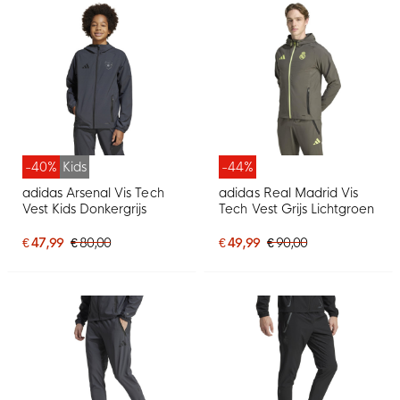
-40%
Kids
-44%
adidas Arsenal Vis Tech
adidas Real Madrid Vis
Vest Kids Donkergrijs
Tech Vest Grijs Lichtgroen
€ 47,99
€ 80,00
€ 49,99
€ 90,00