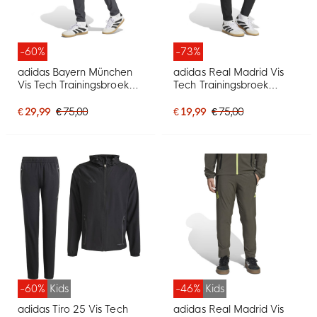
-60%
-73%
adidas Bayern München
adidas Real Madrid Vis
Vis Tech Trainingsbroek
Tech Trainingsbroek
Donkergrijs
2024-2025 Zwart
€ 29,99
€ 75,00
€ 19,99
€ 75,00
-60%
Kids
-46%
Kids
adidas Tiro 25 Vis Tech
adidas Real Madrid Vis