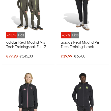
-46%
Kids
-69%
Kids
adidas Real Madrid Vis
adidas Real Madrid Vis
Tech Trainingspak Full-Zip
Tech Trainingsbroek
Kids Grijs Lichtgroen
2024-2025 Kids Zwart
€ 77,98
€ 145,00
€ 19,99
€ 65,00