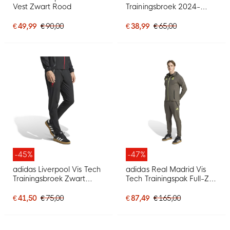
Vest Zwart Rood
Trainingsbroek 2024-
2025 Kids Donkergrijs
€ 49,99
€ 90,00
€ 38,99
€ 65,00
-45%
-47%
adidas Liverpool Vis Tech
adidas Real Madrid Vis
Trainingsbroek Zwart
Tech Trainingspak Full-Zip
Rood
Grijs Lichtgroen
€ 41,50
€ 75,00
€ 87,49
€ 165,00