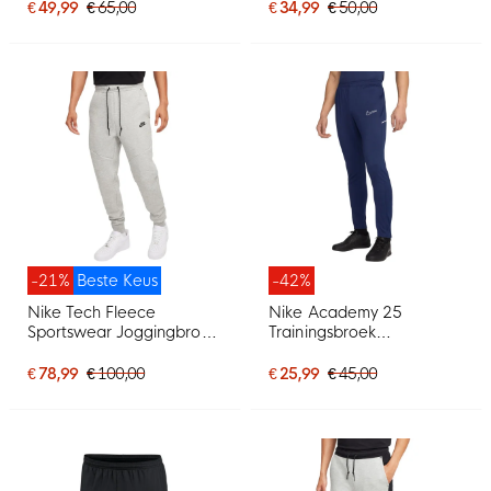
€ 49,99
€ 65,00
€ 34,99
€ 50,00
-21%
Beste Keus
-42%
Nike Tech Fleece
Nike Academy 25
Sportswear Joggingbroek
Trainingsbroek
Lichtgrijs Zwart
Donkerblauw Wit
€ 78,99
€ 100,00
€ 25,99
€ 45,00