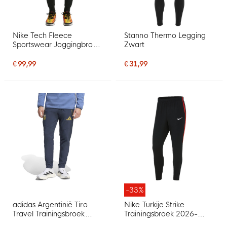
Nike Tech Fleece
Stanno Thermo Legging
Sportswear Joggingbroek
Zwart
Zwart Felrood
€ 99,99
€ 31,99
-33%
adidas Argentinië Tiro
Nike Turkije Strike
Travel Trainingsbroek
Trainingsbroek 2026-
2026-2028 Donkerblauw
2028 Zwart Rood Wit