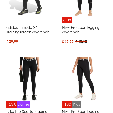
-30%
adidas Entrada 26
Nike Pro Sportlegging
Trainingsbroek Zwart Wit
Zwart Wit
€ 39,99
€ 29,99
€ 43,00
-13%
Dames
-18%
Kids
Nike Pro Sports Legging
Nike Pro Sportlegging