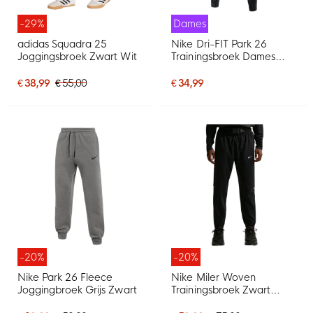
-29%
Dames
adidas Squadra 25
Nike Dri-FIT Park 26
Joggingsbroek Zwart Wit
Trainingsbroek Dames
Zwart Wit
€ 38,99
€ 55,00
€ 34,99
-20%
-20%
Nike Park 26 Fleece
Nike Miler Woven
Joggingbroek Grijs Zwart
Trainingsbroek Zwart
Zilver