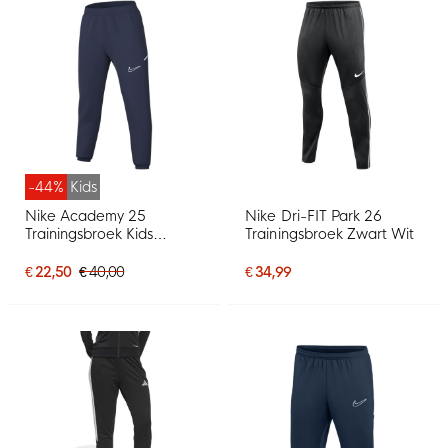
-44%
Kids
Nike Academy 25
Nike Dri-FIT Park 26
Trainingsbroek Kids
Trainingsbroek Zwart Wit
Donkerblauw Wit
€ 22,50
€ 40,00
€ 34,99