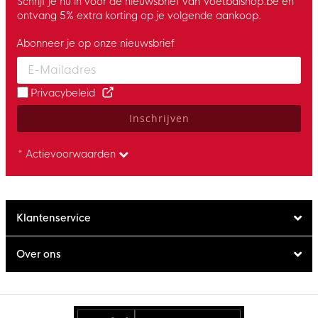
Schrijf je nu in voor de nieuwsbrief van Voetbalshop.be en
ontvang 5% extra korting op je volgende aankoop.
Abonneer je op onze nieuwsbrief
Enter your email and accept the privacy policy to subscribe to 
Privacybeleid
Inschrijven
* Actievoorwaarden
Klantenservice
Over ons