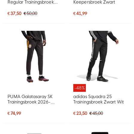
Regular Trainingsbroek
Keepersbroek Zwart
Donkerblauw Wit
€ 37,50
€ 50,00
€ 41,99
-48%
PUMA Galatasaray SK
adidas Squadra 25
Trainingsbroek 2026-
Trainingsbroek Zwart Wit
2027 Donkergrijs Oranje
€ 74,99
€ 23,50
€ 45,00