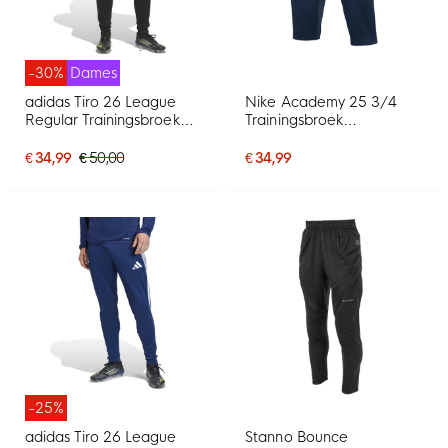
-30%
Dames
adidas Tiro 26 League
Nike Academy 25 3/4
Regular Trainingsbroek
Trainingsbroek
Dames Zwart Wit
Donkerblauw
€ 34,99
€ 50,00
€ 34,99
-25%
adidas Tiro 26 League
Stanno Bounce