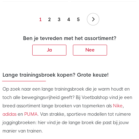
Volgende
1
2
3
4
5
Ben je tevreden met het assortiment?
Ja
Nee
Lange trainingsbroek kopen? Grote keuze!
Op zoek naar een lange trainingsbroek die je warm houdt en
toch alle bewegingsvrijheid geeft? Bij Voetbalshop vind je een
breed assortiment lange broeken van topmerken als
Nike
,
adidas
en
PUMA
. Van strakke, sportieve modellen tot ruimere
joggingbroeken: hier vind je de lange broek die past bij jouw
manier van trainen.