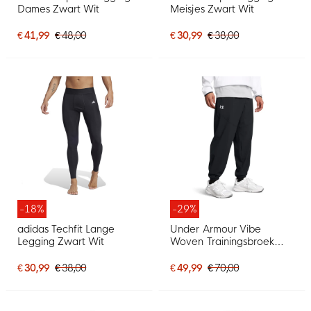
Dames Zwart Wit
Meisjes Zwart Wit
€ 41,99
€ 48,00
€ 30,99
€ 38,00
-18%
-29%
adidas Techfit Lange
Under Armour Vibe
Legging Zwart Wit
Woven Trainingsbroek
Zwart Wit
€ 30,99
€ 38,00
€ 49,99
€ 70,00