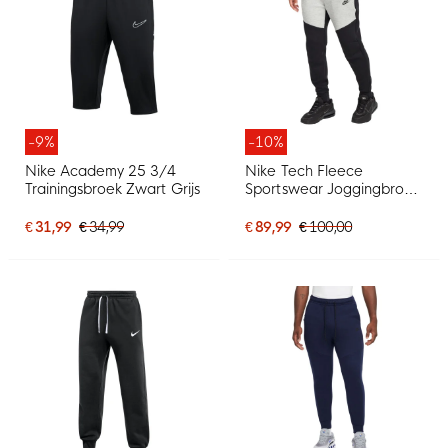
-9%
-10%
Nike Academy 25 3/4
Nike Tech Fleece
Trainingsbroek Zwart Grijs
Sportswear Joggingbroek
Zwart Lichtgrijs
€ 31,99
€ 34,99
€ 89,99
€ 100,00