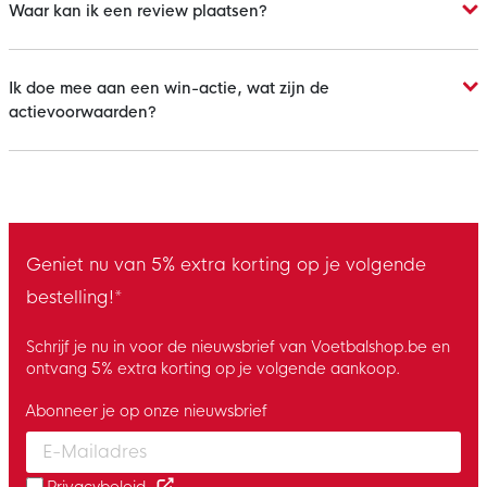
Waar kan ik een review plaatsen?
Ik doe mee aan een win-actie, wat zijn de
actievoorwaarden?
Geniet nu van 5% extra korting op je volgende
bestelling!*
Schrijf je nu in voor de nieuwsbrief van Voetbalshop.be en
ontvang 5% extra korting op je volgende aankoop.
Abonneer je op onze nieuwsbrief
Enter your email and accept the privacy policy to subscribe to 
Privacybeleid