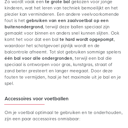
Zo wordt vaak een
te grote bal
gekozen voor jonge
kinderen, wat het leren van techniek bemoeilijkt en het
plezier kan verminderen. Een andere veelvoorkomende
fout is het
gebruiken van een zaalvoetbal op een
buitenondergrond
, terwijl deze ballen speciaal zijn
gemaakt voor binnen en anders snel kunnen slijten. Ook
komt het voor dat een bal
te hard wordt opgepompt
,
waardoor het schotgevoel pijnlijk wordt en de
balcontrole afneemt. Tot slot gebruiken sommige spelers
één bal voor alle ondergronden
, terwijl een bal die
speciaal is ontworpen voor gras, kunstgras, straat of
zand beter presteert en langer meegaat. Door deze
fouten te vermijden, haal je het maximale uit je bal en je
spel.
Accessoires voor voetballen
Om je voetbal optimaal te gebruiken en te onderhouden,
zijn een paar accessoires onmisbaar: