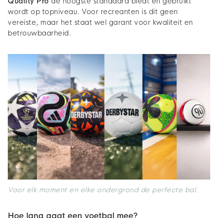
Quality Pro
de hoogste standaard biedt en gebruikt
wordt op topniveau. Voor recreanten is dit geen
vereiste, maar het staat wel garant voor kwaliteit en
betrouwbaarheid.
Voor elk moment en elke ondergrond de perfecte bal.
Hoe lang gaat een voetbal mee?