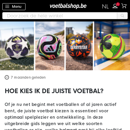
1
NL
Menu
7 maanden geleden
HOE KIES IK DE JUISTE VOETBAL?
Of je nu net begint met voetballen of al jaren actief
bent, de juiste voetbal kiezen is essentieel voor
optimaal spelplezier en ontwikkeling. In deze
uitgebreide gids leggen we uit welke soorten