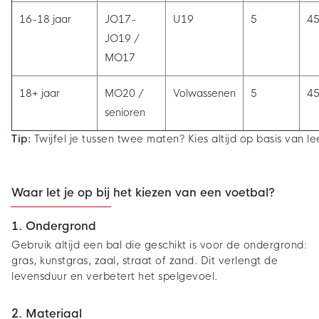
16-18 jaar
JO17-
U19
5
45
JO19 /
MO17
18+ jaar
MO20 /
Volwassenen
5
45
senioren
Tip:
Twijfel je tussen twee maten? Kies altijd op basis van lee
Waar let je op bij het kiezen van een voetbal?
1. Ondergrond
Gebruik altijd een bal die geschikt is voor de ondergrond:
gras, kunstgras, zaal, straat of zand. Dit verlengt de
levensduur en verbetert het spelgevoel.
2. Materiaal