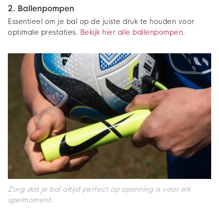
2. Ballenpompen
Essentieel om je bal op de juiste druk te houden voor
optimale prestaties.
Bekijk hier alle ballenpompen
.
Zorg dat je bal altijd perfect op spanning is voor elk
spelmoment.