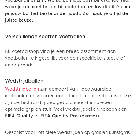
voetballen er zijn, welke balmaat past bij elke leeftijd,
waar je op moet letten bij materiaal en kwaliteit én hoe
je jouw bal het beste onderhoudt. Zo maak je altijd de
juiste keuze.
Verschillende soorten voetballen
Bij Voetbalshop vind je een breed assortiment aan
voetballen, elk geschikt voor een specifieke situatie of
ondergrond:
Wedstrijdballen
Wedstrijdballen
zijn gemaakt van hoogwaardige
materialen en voldoen aan officiële competitie-eisen. Ze
zijn perfect rond, goed gebalanceerd en bieden
optimale grip en stuit. Veel wedstrijdballen hebben een
FIFA Quality
of
FIFA Quality Pro keurmerk
.
Geschikt voor: officiële wedstrijden op gras en kunstgras.