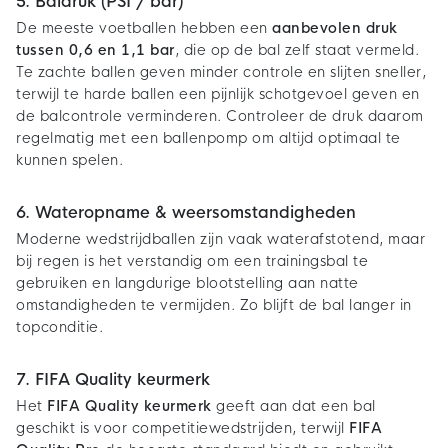
5. Baldruk (PSI / bar)
De meeste voetballen hebben een
aanbevolen druk
tussen 0,6 en 1,1 bar
, die op de bal zelf staat vermeld.
Te zachte ballen geven minder controle en slijten sneller,
terwijl te harde ballen een pijnlijk schotgevoel geven en
de balcontrole verminderen. Controleer de druk daarom
regelmatig met een ballenpomp om altijd optimaal te
kunnen spelen.
6. Wateropname & weersomstandigheden
Moderne wedstrijdballen zijn vaak waterafstotend, maar
bij regen is het verstandig om een trainingsbal te
gebruiken en langdurige blootstelling aan natte
omstandigheden te vermijden. Zo blijft de bal langer in
topconditie.
7. FIFA Quality keurmerk
Het
FIFA Quality keurmerk
geeft aan dat een bal
geschikt is voor competitiewedstrijden, terwijl
FIFA