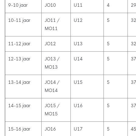
9-10 jaar
JO10
U11
4
29
10-11 jaar
JO11 /
U12
5
32
MO11
11-12 jaar
JO12
U13
5
32
12-13 jaar
JO13 /
U14
5
37
MO13
13-14 jaar
JO14 /
U15
5
37
MO14
14-15 jaar
JO15 /
U16
5
37
MO15
15-16 jaar
JO16
U17
5
45