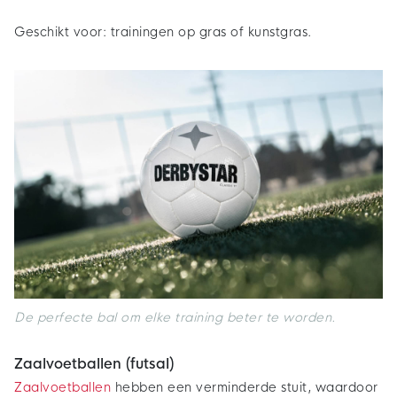
Geschikt voor: trainingen op gras of kunstgras.
De perfecte bal om elke training beter te worden.
Zaalvoetballen (futsal)
Zaalvoetballen
hebben een verminderde stuit, waardoor