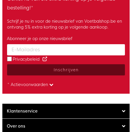
bestelling!*
Schrijf je nu in voor de nieuwsbrief van Voetbalshop.be en
ontvang 5% extra korting op je volgende aankoop.
Abonneer je op onze nieuwsbrief
Enter your email and accept the privacy policy to subscribe to 
Privacybeleid
Inschrijven
* Actievoorwaarden
Klantenservice
Over ons