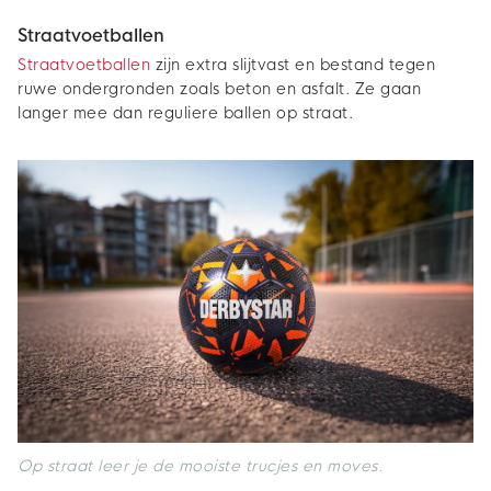
Straatvoetballen
Straatvoetballen
zijn extra slijtvast en bestand tegen
ruwe ondergronden zoals beton en asfalt. Ze gaan
langer mee dan reguliere ballen op straat.
Op straat leer je de mooiste trucjes en moves.