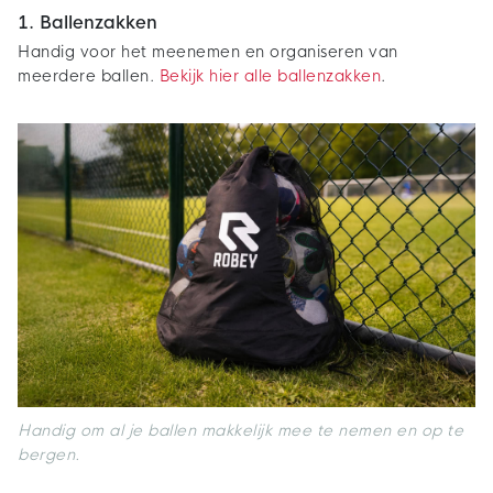
1. Ballenzakken
Handig voor het meenemen en organiseren van
meerdere ballen.
Bekijk hier alle ballenzakken
.
Handig om al je ballen makkelijk mee te nemen en op te
bergen.