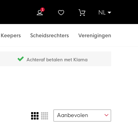
1
NL
ek
Keepers
Scheidsrechters
Verenigingen
Achteraf betalen met Klarna