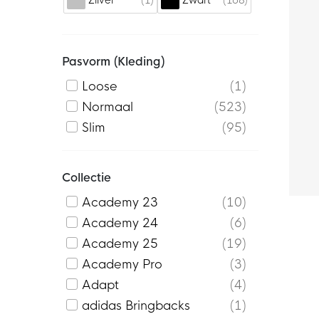
Zilver
Zwart
Pasvorm (kleding)
Loose
1
Normaal
523
Slim
95
Collectie
Academy 23
10
Academy 24
6
Academy 25
19
Academy Pro
3
Adapt
4
adidas Bringbacks
1