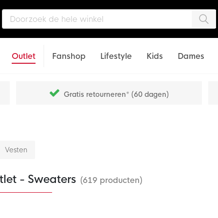
Zo
Outlet
Fanshop
Lifestyle
Kids
Dames
Gratis retourneren* (60 dagen)
Vesten
let - Sweaters
(619 producten)