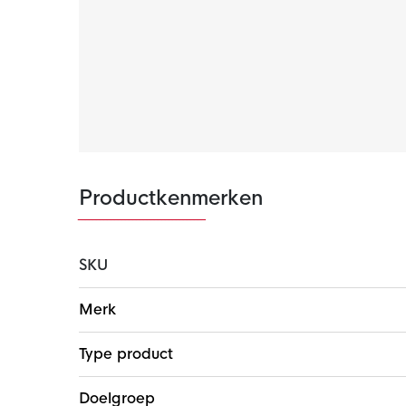
weersomstandigheden.
Productkenmerken
SKU
Meer
Merk
informatie
Type product
Doelgroep