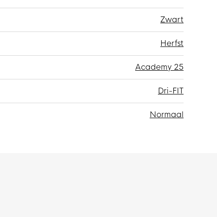
Zwart
Herfst
Academy 25
Dri-FIT
Normaal