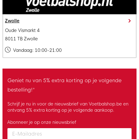
Zwolle
Oude Vismarkt 4
8011 TB Zwolle
Vandaag:
10:00-21:00
Geniet nu van 5% extra korting op je volgende
bestelling!*
Schrijf je nu in voor de nieuwsbrief van Voetbalshop.be en
ontvang 5% extra korting op je volgende aankoop.
Abonneer je op onze nieuwsbrief
Enter your email and accept the privacy policy to subscribe to 