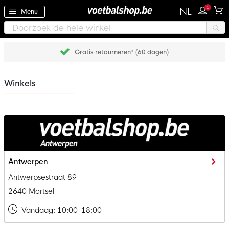
1
NL
Menu
Gratis retourneren* (60 dagen)
Winkels
Antwerpen
Antwerpsestraat 89
2640 Mortsel
Vandaag:
10:00-18:00