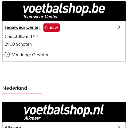
Teamwear Center
Nieuw
Churchilllaan 192
2900 Schoten
Vandaag:
Gesloten
Nederland
Alkmaar