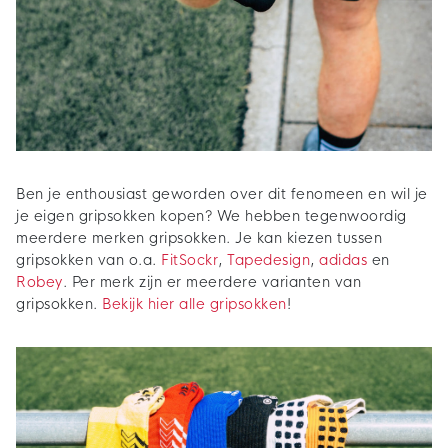
Ben je enthousiast geworden over dit fenomeen en wil je
je eigen gripsokken kopen? We hebben tegenwoordig
meerdere merken gripsokken. Je kan kiezen tussen
gripsokken van o.a.
FitSockr
,
Tapedesign
,
adidas
en
Robey
. Per merk zijn er meerdere varianten van
gripsokken.
Bekijk hier alle gripsokken
!