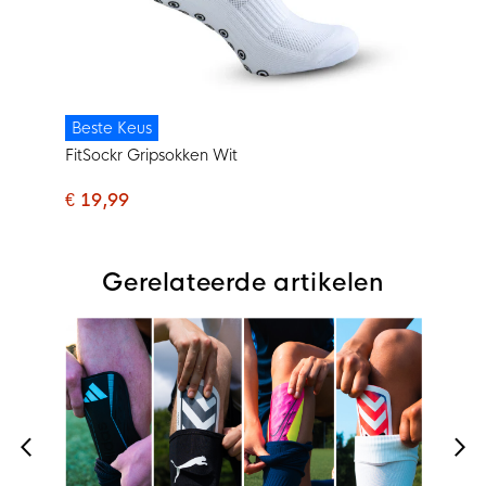
Beste Keus
FitSockr Gripsokken Wit
€ 19,99
Gerelateerde artikelen