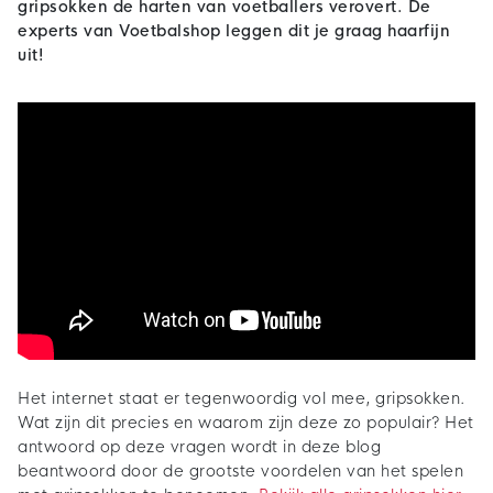
gripsokken de harten van voetballers verovert. De
experts van Voetbalshop leggen dit je graag haarfijn
uit!
Het internet staat er tegenwoordig vol mee, gripsokken.
Wat zijn dit precies en waarom zijn deze zo populair? Het
antwoord op deze vragen wordt in deze blog
beantwoord door de grootste voordelen van het spelen