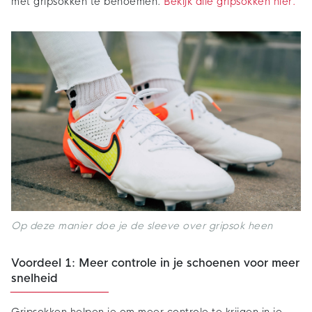
met gripsokken te benoemen.
Bekijk alle gripsokken hier.
Op deze manier doe je de sleeve over gripsok heen
Voordeel 1: Meer controle in je schoenen voor meer
snelheid