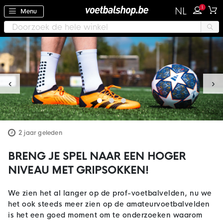
1
NL
Menu
‹
›
2 jaar geleden
BRENG JE SPEL NAAR EEN HOGER
NIVEAU MET GRIPSOKKEN!
We zien het al langer op de prof-voetbalvelden, nu we
het ook steeds meer zien op de amateurvoetbalvelden
is het een goed moment om te onderzoeken waarom