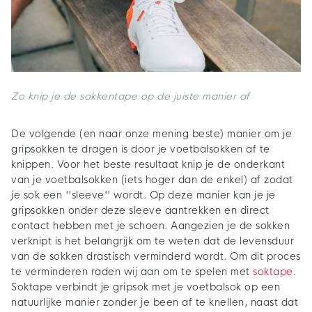
Zo knip je de sokkentape op de juiste manier af
De volgende (en naar onze mening beste) manier om je
gripsokken te dragen is door je voetbalsokken af te
knippen. Voor het beste resultaat knip je de onderkant
van je voetbalsokken (iets hoger dan de enkel) af zodat
je sok een ''sleeve'' wordt. Op deze manier kan je je
gripsokken onder deze sleeve aantrekken en direct
contact hebben met je schoen. Aangezien je de sokken
verknipt is het belangrijk om te weten dat de levensduur
van de sokken drastisch verminderd wordt. Om dit proces
te verminderen raden wij aan om te spelen met
soktape
.
Soktape verbindt je gripsok met je voetbalsok op een
natuurlijke manier zonder je been af te knellen, naast dat