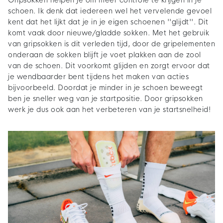
Gripsokken helpen je om meer controle te krijgen in je
schoen. Ik denk dat iedereen wel het vervelende gevoel
kent dat het lijkt dat je in je eigen schoenen ''glijdt''. Dit
komt vaak door nieuwe/gladde sokken. Met het gebruik
van gripsokken is dit verleden tijd, door de gripelementen
onderaan de sokken blijft je voet plakken aan de zool
van de schoen. Dit voorkomt glijden en zorgt ervoor dat
je wendbaarder bent tijdens het maken van acties
bijvoorbeeld. Doordat je minder in je schoen beweegt
ben je sneller weg van je startpositie. Door gripsokken
werk je dus ook aan het verbeteren van je startsnelheid!