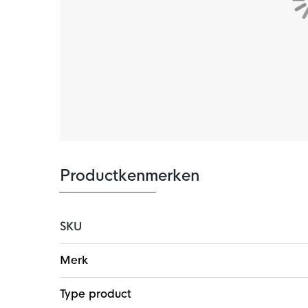
Productkenmerken
SKU
Meer
Merk
informatie
Type product