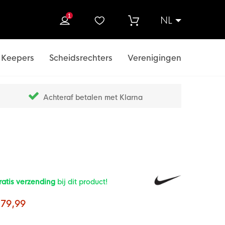
1
NL
ek
Keepers
Scheidsrechters
Verenigingen
Achteraf betalen met Klarna
ratis verzending
bij dit product!
 79,99