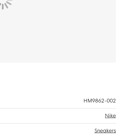
HM9862-002
Nike
Sneakers