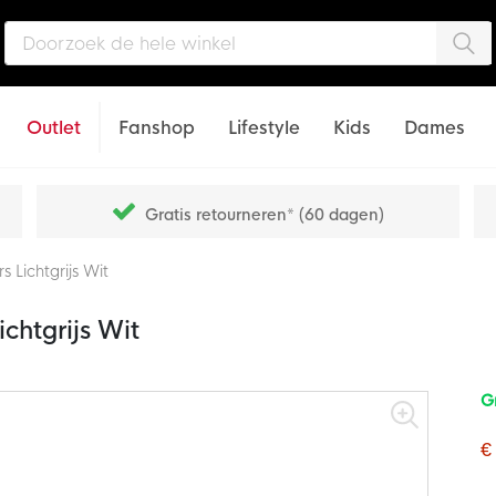
Zo
Outlet
Fanshop
Lifestyle
Kids
Dames
Gratis retourneren* (60 dagen)
 Lichtgrijs Wit
chtgrijs Wit
G
€