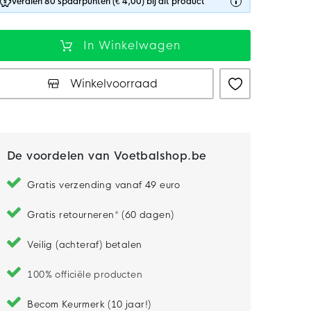
Verdien 80 spaarpunten (€ 4,00) bij dit product
In Winkelwagen
Winkelvoorraad
De voordelen van Voetbalshop.be
Gratis verzending vanaf 49 euro
Gratis retourneren* (60 dagen)
Veilig (achteraf) betalen
100% officiële producten
Becom Keurmerk (10 jaar!)