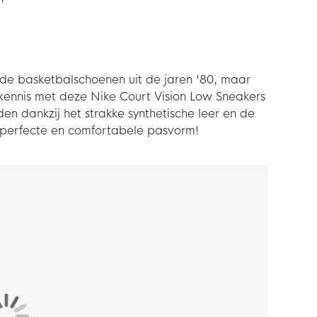
an de basketbalschoenen uit de jaren '80, maar
 kennis met deze Nike Court Vision Low Sneakers
den dankzij het strakke synthetische leer en de
n perfecte en comfortabele pasvorm!