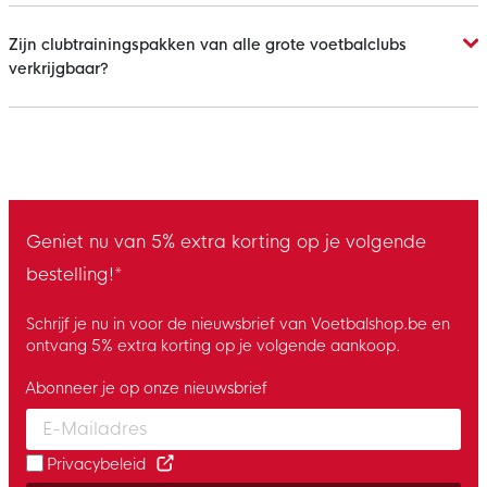
Zijn clubtrainingspakken van alle grote voetbalclubs
verkrijgbaar?
Geniet nu van 5% extra korting op je volgende
bestelling!*
Schrijf je nu in voor de nieuwsbrief van Voetbalshop.be en
ontvang 5% extra korting op je volgende aankoop.
Abonneer je op onze nieuwsbrief
Enter your email and accept the privacy policy to subscribe to 
Privacybeleid