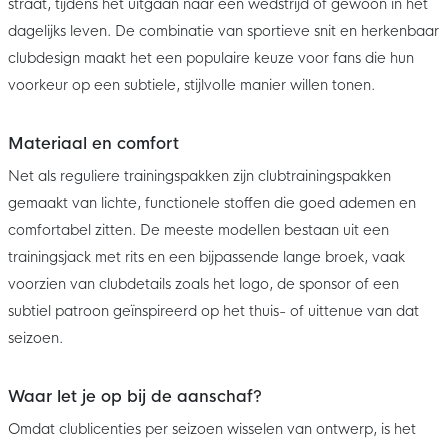
straat, tijdens het uitgaan naar een wedstrijd of gewoon in het
dagelijks leven. De combinatie van sportieve snit en herkenbaar
clubdesign maakt het een populaire keuze voor fans die hun
voorkeur op een subtiele, stijlvolle manier willen tonen.
Materiaal en comfort
Net als reguliere trainingspakken zijn clubtrainingspakken
gemaakt van lichte, functionele stoffen die goed ademen en
comfortabel zitten. De meeste modellen bestaan uit een
trainingsjack met rits en een bijpassende lange broek, vaak
voorzien van clubdetails zoals het logo, de sponsor of een
subtiel patroon geïnspireerd op het thuis- of uittenue van dat
seizoen.
Waar let je op bij de aanschaf?
Omdat clublicenties per seizoen wisselen van ontwerp, is het