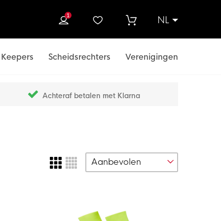
1
NL
ek
Keepers
Scheidsrechters
Verenigingen
Achteraf betalen met Klarna