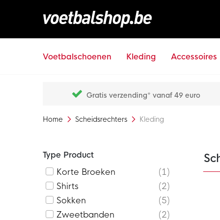
Voetbalschoenen
Kleding
Accessoires
Gratis verzending* vanaf 49 euro
Home
Scheidsrechters
Kleding
Type Product
Sc
Korte Broeken
1
Shirts
2
Sokken
5
Zweetbanden
2