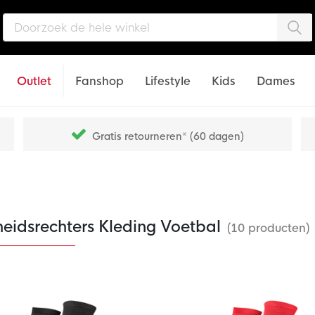
Zo
Outlet
Fanshop
Lifestyle
Kids
Dames
Gratis retourneren* (60 dagen)
heidsrechters Kleding Voetbal
(10 producten)