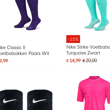
-25%
Nike Strike Voetbal
ke Classic II
Turquoise Zwart
oetbalsokken Paars Wit
€ 14,99
€ 20,00
9,99