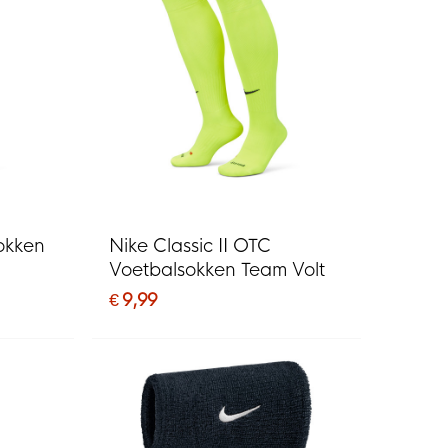
sokken
Nike Classic II OTC
Voetbalsokken Team Volt
€ 9,99