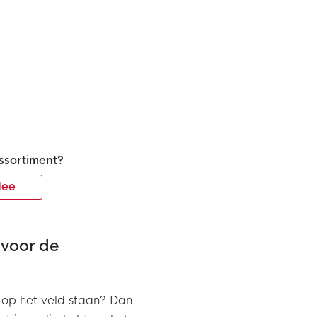
ssortiment?
ee
 voor de
rd op het veld staan? Dan