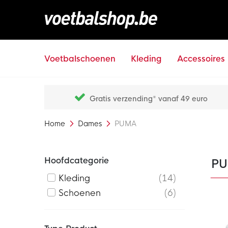
Voetbalschoenen
Kleding
Accessoires
Gratis verzending* vanaf 49 euro
Home
Dames
PUMA
Hoofdcategorie
PU
Kleding
14
Schoenen
6