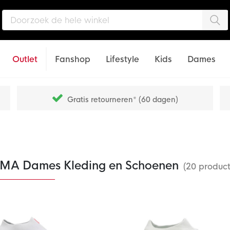
Zo
Outlet
Fanshop
Lifestyle
Kids
Dames
Gratis retourneren* (60 dagen)
MA Dames Kleding en Schoenen
(20 produc