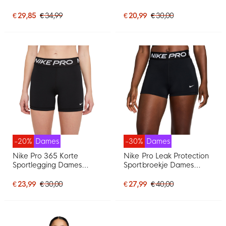
€ 29,85
€ 34,99
€ 20,99
€ 30,00
-20%
Dames
-30%
Dames
Nike Pro 365 Korte
Nike Pro Leak Protection
Sportlegging Dames
Sportbroekje Dames
Zwart Wit
Zwart Wit
€ 23,99
€ 30,00
€ 27,99
€ 40,00