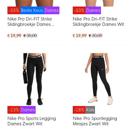
-33%
Beste Keus
Dames
-33%
Dames
Nike Pro Dri-FIT Strike
Nike Pro Dri-FIT Strike
Slidingbroekje Dames
Slidingbroekje Dames Wit
Zwart
€ 19,99
€ 30,00
€ 19,99
€ 30,00
-13%
Dames
-18%
Kids
Nike Pro Sports Legging
Nike Pro Sportlegging
Dames Zwart Wit
Meisjes Zwart Wit