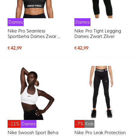
Dames
Dames
Nike Pro Seamless
Nike Pro Tight Legging
Sportbeha Dames Zwart
Dames Zwart Zilver
Wit
€ 42,99
€ 42,99
-11%
Dames
-7%
Kids
Nike Swoosh Sport Beha
Nike Pro Leak Protection