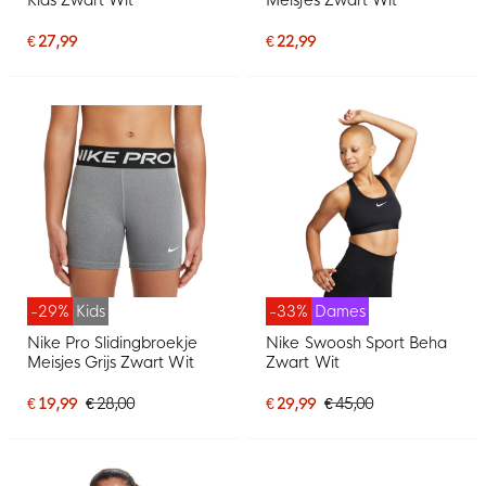
€ 27,99
€ 22,99
-29%
Kids
-33%
Dames
Nike Pro Slidingbroekje
Nike Swoosh Sport Beha
Meisjes Grijs Zwart Wit
Zwart Wit
€ 19,99
€ 28,00
€ 29,99
€ 45,00