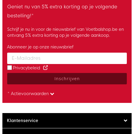
Geniet nu van 5% extra korting op je volgende
bestelling!*
Schrijf je nu in voor de nieuwsbrief van Voetbalshop.be en
ontvang 5% extra korting op je volgende aankoop.
Abonneer je op onze nieuwsbrief
Enter your email and accept the privacy policy to subscribe to 
Privacybeleid
Inschrijven
* Actievoorwaarden
Klantenservice