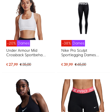
-20%
Dames
-38%
Dames
Under Armour Mid
Nike Pro Sculpt
Crossback Sportbeha
Sportlegging Dames
Dames Wit
Zwart Wit
€ 27,99
€ 35,00
€ 39,99
€ 65,00