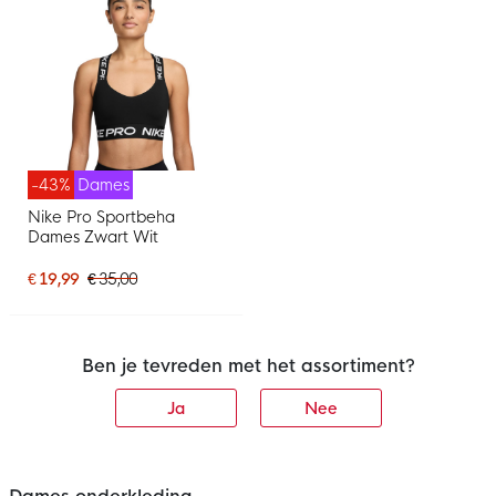
-43%
Dames
Nike Pro Sportbeha
Dames Zwart Wit
€ 19,99
€ 35,00
Ben je tevreden met het assortiment?
Ja
Nee