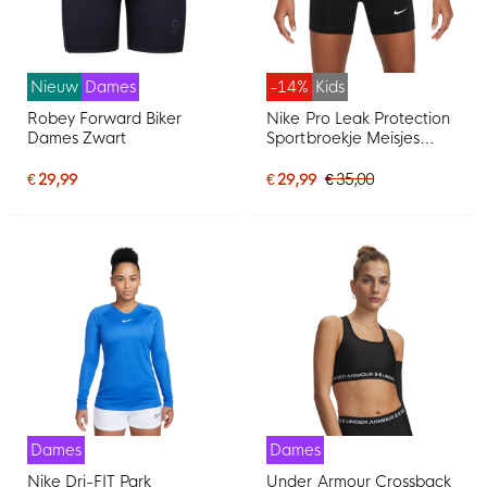
Nieuw
Dames
-14%
Kids
Robey Forward Biker
Nike Pro Leak Protection
Dames Zwart
Sportbroekje Meisjes
Zwart Wit
€ 29,99
€ 29,99
€ 35,00
Dames
Dames
Nike Dri-FIT Park
Under Armour Crossback