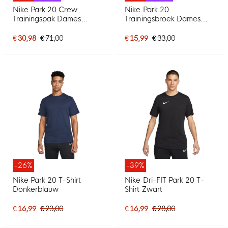
Nike Park 20 Crew
Nike Park 20
Trainingspak Dames
Trainingsbroek Dames
Blauw Wit
Donkerblauw Wit
€ 30,98
€ 71,00
€ 15,99
€ 33,00
-26%
-39%
Nike Park 20 T-Shirt
Nike Dri-FIT Park 20 T-
Donkerblauw
Shirt Zwart
€ 16,99
€ 23,00
€ 16,99
€ 28,00