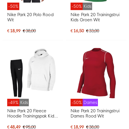
-50%
-50%
Kids
Nike Park 20 Polo Rood
Nike Park 20 Trainingstrui
Wit
Kids Groen Wit
€ 18,99
€ 38,00
€ 16,50
€ 33,00
-49%
Kids
-50%
Dames
Nike Park 20 Fleece
Nike Park 20 Trainingstrui
Hoodie Trainingspak Kids
Dames Rood Wit
Wit Zwart
€ 48,49
€ 95,00
€ 18,99
€ 38,00