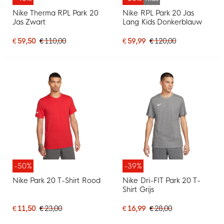
Nike Therma RPL Park 20
Nike RPL Park 20 Jas
Jas Zwart
Lang Kids Donkerblauw
€ 59,50
€ 110,00
€ 59,99
€ 120,00
-50%
-39%
Nike Park 20 T-Shirt Rood
Nike Dri-FIT Park 20 T-
Shirt Grijs
€ 11,50
€ 23,00
€ 16,99
€ 28,00