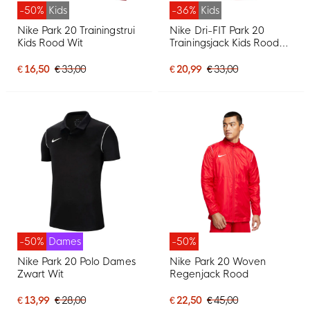
-50%
Kids
-36%
Kids
Nike Park 20 Trainingstrui
Nike Dri-FIT Park 20
Kids Rood Wit
Trainingsjack Kids Rood
Wit
€ 16,50
€ 33,00
€ 20,99
€ 33,00
-50%
Dames
-50%
Nike Park 20 Polo Dames
Nike Park 20 Woven
Zwart Wit
Regenjack Rood
€ 13,99
€ 28,00
€ 22,50
€ 45,00