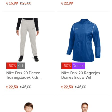
€ 16,99
€ 23,00
€ 22,99
-50%
Kids
-50%
Dames
Nike Park 20 Fleece
Nike Park 20 Regenjas
Trainingsbroek Kids
Dames Blauw Wit
Lichtgrijs Zwart
€ 22,50
€ 45,00
€ 22,50
€ 45,00