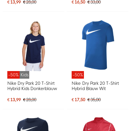
€ 13,99
€ 28,00
€ 16,50
€ 33,00
-50%
Kids
-50%
Nike Dry Park 20 T-Shirt
Nike Dry Park 20 T-Shirt
Hybrid Kids Donkerblauw
Hybrid Blauw Wit
€ 13,99
€ 28,00
€ 17,50
€ 35,00