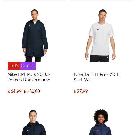
-50%
Dames
Nike RPL Park 20 Jas
Nike Dri-FIT Park 20 T-
Dames Donkerblauw
Shirt Wit
€ 64,99
€ 130,00
€ 27,99