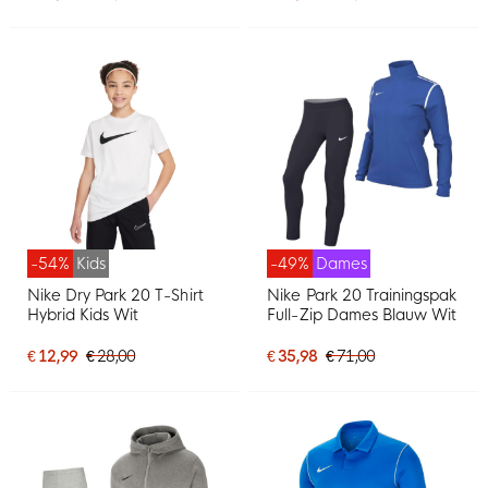
-54%
Kids
-49%
Dames
Nike Dry Park 20 T-Shirt
Nike Park 20 Trainingspak
Hybrid Kids Wit
Full-Zip Dames Blauw Wit
€ 12,99
€ 28,00
€ 35,98
€ 71,00