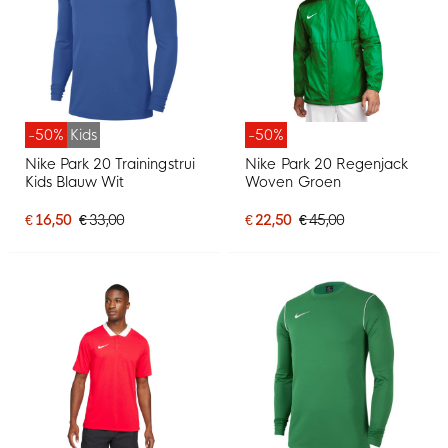
-50%
Kids
-50%
Nike Park 20 Trainingstrui
Nike Park 20 Regenjack
Kids Blauw Wit
Woven Groen
€ 16,50
€ 33,00
€ 22,50
€ 45,00