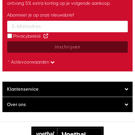
ontvang 5% extra korting op je volgende aankoop.
Abonneer je op onze nieuwsbrief
Enter your email and accept the privacy policy to subscribe to 
Privacybeleid
Inschrijven
* Actievoorwaarden
Klantenservice
Over ons