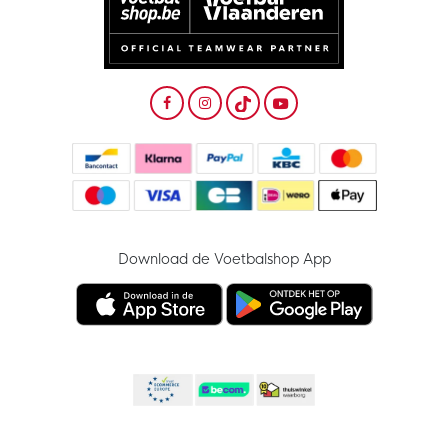
Download de Voetbalshop App