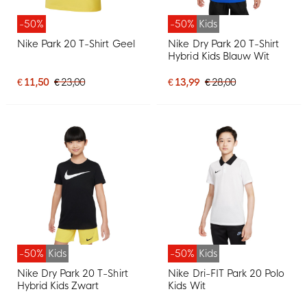
-50%
-50%
Kids
Nike Park 20 T-Shirt Geel
Nike Dry Park 20 T-Shirt
Hybrid Kids Blauw Wit
€ 11,50
€ 23,00
€ 13,99
€ 28,00
-50%
Kids
-50%
Kids
Nike Dry Park 20 T-Shirt
Nike Dri-FIT Park 20 Polo
Hybrid Kids Zwart
Kids Wit