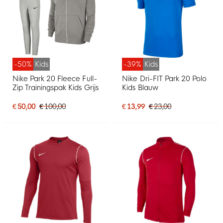
-50%
Kids
-39%
Kids
Nike Park 20 Fleece Full-
Nike Dri-FIT Park 20 Polo
Zip Trainingspak Kids Grijs
Kids Blauw
€ 50,00
€ 100,00
€ 13,99
€ 23,00