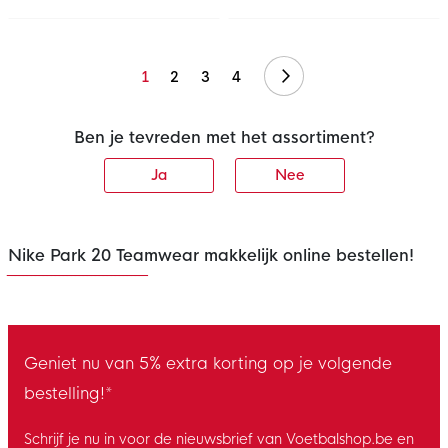
Volgende
1
2
3
4
Ben je tevreden met het assortiment?
Ja
Nee
Nike Park 20 Teamwear makkelijk online bestellen!
Geniet nu van 5% extra korting op je volgende
bestelling!*
Schrijf je nu in voor de nieuwsbrief van Voetbalshop.be en