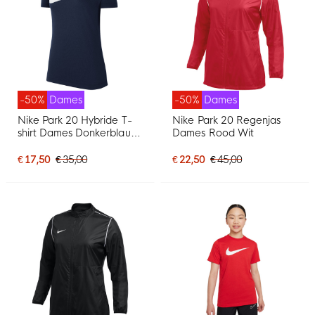
-50%
Dames
-50%
Dames
Nike Park 20 Hybride T-
Nike Park 20 Regenjas
shirt Dames Donkerblauw
Dames Rood Wit
Wit
€ 17,50
€ 35,00
€ 22,50
€ 45,00