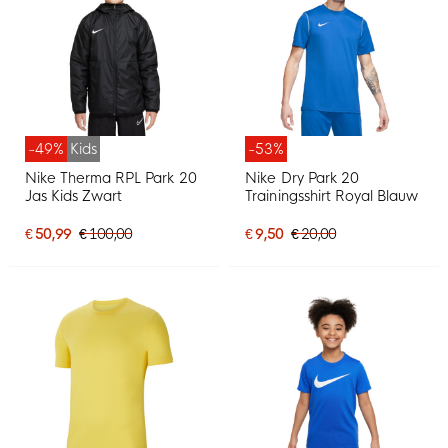
-49%
Kids
-53%
Nike Therma RPL Park 20
Nike Dry Park 20
Jas Kids Zwart
Trainingsshirt Royal Blauw
€ 50,99
€ 100,00
€ 9,50
€ 20,00