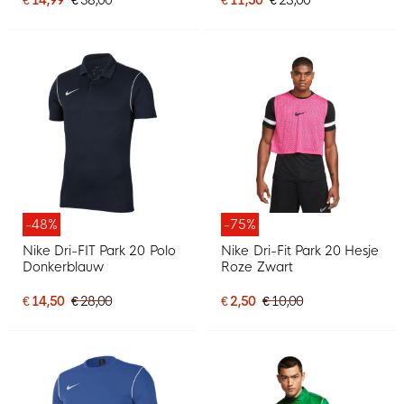
-48%
-75%
Nike Dri-FIT Park 20 Polo
Nike Dri-Fit Park 20 Hesje
Donkerblauw
Roze Zwart
€ 14,50
€ 28,00
€ 2,50
€ 10,00