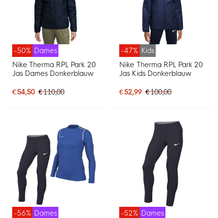
-50%
Dames
-47%
Kids
Nike Therma RPL Park 20
Nike Therma RPL Park 20
Jas Dames Donkerblauw
Jas Kids Donkerblauw
€ 54,50
€ 110,00
€ 52,99
€ 100,00
-56%
Dames
-52%
Dames