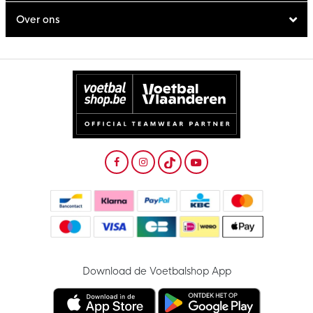
Over ons
Download de Voetbalshop App