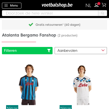
1
NL
Menu
Gratis retourneren* (60 dagen)
Atalanta Bergamo Fanshop
(2 producten)
Filteren
Nieuw
Nieuw