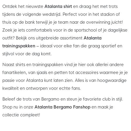
Ontdek het nieuwste
Atalanta shirt
en draag het met trots
tijdens de volgende wedstrijd. Perfect voor in het stadion of
thuis op de bank terwijl je je team naar de overwinning juicht!
Zoek je iets comfortabels voor in de sportschool of je dagelijkse
outfit? Bekijk ons uitgebreide assortiment
Atalanta
trainingspakken
– ideaal voor elke fan die graag sportief en
stijlvol voor de dag komt.
Naast shirts en trainingspakken vind je hier ook allerlei andere
fanartikelen, van sjaals en petten tot accessoires waarmee je je
passie voor Atalanta kunt laten zien. Alles is van hoogwaardige
kwaliteit en ontworpen voor echte fans.
Beleef de trots van Bergamo en steun je favoriete club in stijl.
Shop nu in onze
Atalanta Bergamo Fanshop
en maak je
collectie compleet!