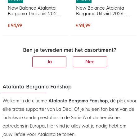
New Balance Atalanta
New Balance Atalanta
Bergamo Thuisshirt 2026-
Bergamo Uitshirt 2026-
2027
2027
€ 94,99
€ 94,99
Ben je tevreden met het assortiment?
Ja
Nee
Atalanta Bergamo Fanshop
Welkom in de ultieme
Atalanta Bergamo Fanshop
, dé plek voor
elke trotse supporter van La Dea! Of je nu een fan bent van de
indrukwekkende prestaties in de Serie A of de heroïsche
optredens in Europa, hier vind je alles wat je nodig hebt om
jouw liefde voor Atalanta te tonen.