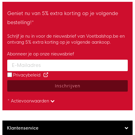
Geniet nu van 5% extra korting op je volgende
bestelling!*
Schrijf je nu in voor de nieuwsbrief van Voetbalshop.be en
ontvang 5% extra korting op je volgende aankoop.
Abonneer je op onze nieuwsbrief
Enter your email and accept the privacy policy to subscribe to 
Privacybeleid
Inschrijven
* Actievoorwaarden
Klantenservice