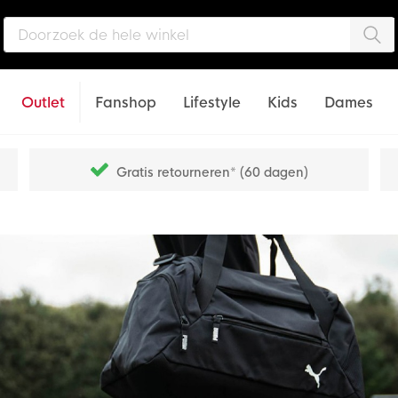
Zo
Outlet
Fanshop
Lifestyle
Kids
Dames
Gratis retourneren* (60 dagen)