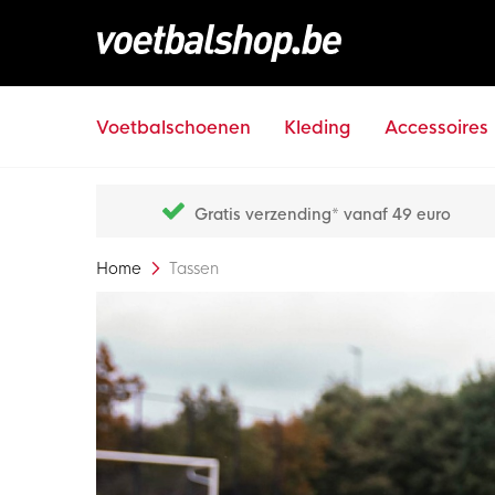
Voetbalschoenen
Kleding
Accessoires
Gratis verzending* vanaf 49 euro
Home
Tassen