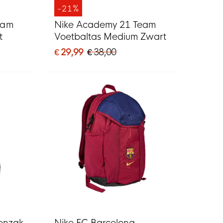
-21%
eam
Nike Academy 21 Team
t
Voetbaltas Medium Zwart
€ 29,99
€ 38,00