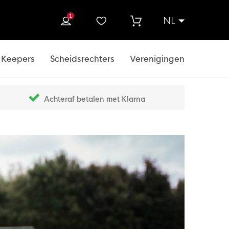
1
NL
ek
Keepers
Scheidsrechters
Verenigingen
Achteraf betalen met Klarna