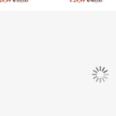
 29,99
€ 33,00
€ 29,99
€ 48,00