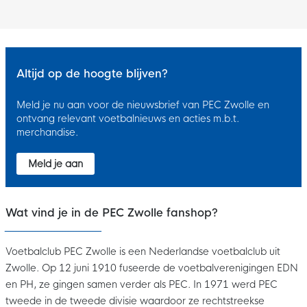
Altijd op de hoogte blijven?
Meld je nu aan voor de nieuwsbrief van PEC Zwolle en
ontvang relevant voetbalnieuws en acties m.b.t.
merchandise.
Meld je aan
Wat vind je in de PEC Zwolle fanshop?
Voetbalclub PEC Zwolle is een Nederlandse voetbalclub uit
Zwolle. Op 12 juni 1910 fuseerde de voetbalverenigingen EDN
en PH, ze gingen samen verder als PEC. In 1971 werd PEC
tweede in de tweede divisie waardoor ze rechtstreekse