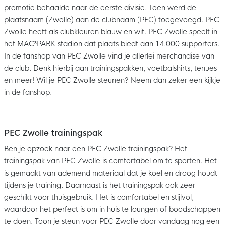
promotie behaalde naar de eerste divisie. Toen werd de
plaatsnaam (Zwolle) aan de clubnaam (PEC) toegevoegd. PEC
Zwolle heeft als clubkleuren blauw en wit. PEC Zwolle speelt in
het MAC³PARK stadion dat plaats biedt aan 14.000 supporters.
In de fanshop van PEC Zwolle vind je allerlei merchandise van
de club. Denk hierbij aan trainingspakken, voetbalshirts, tenues
en meer! Wil je PEC Zwolle steunen? Neem dan zeker een kijkje
in de fanshop.
PEC Zwolle trainingspak
Ben je opzoek naar een PEC Zwolle trainingspak? Het
trainingspak van PEC Zwolle is comfortabel om te sporten. Het
is gemaakt van ademend materiaal dat je koel en droog houdt
tijdens je training. Daarnaast is het trainingspak ook zeer
geschikt voor thuisgebruik. Het is comfortabel en stijlvol,
waardoor het perfect is om in huis te loungen of boodschappen
te doen. Toon je steun voor PEC Zwolle door vandaag nog een