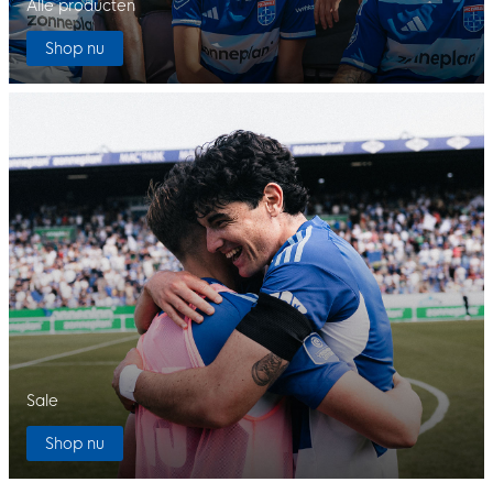
Alle producten
Shop nu
Sale
Shop nu