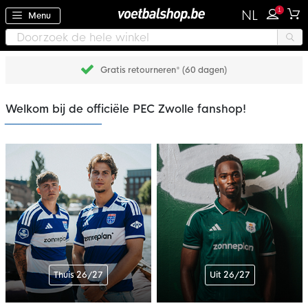
1
NL
Menu
Gratis retourneren* (60 dagen)
Welkom bij de officiële PEC Zwolle fanshop!
Thuis 26/27
Uit 26/27