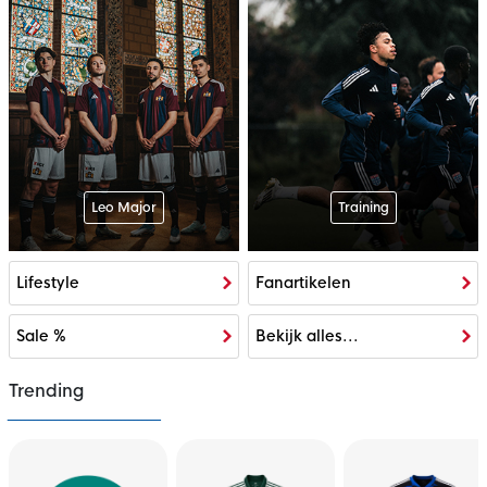
Leo Major
Training
Lifestyle
Fanartikelen
Sale %
Bekijk alles...
Trending