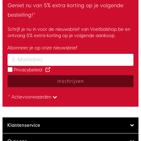
Geniet nu van 5% extra korting op je volgende
bestelling!*
Schrijf je nu in voor de nieuwsbrief van Voetbalshop.be en
ontvang 5% extra korting op je volgende aankoop.
Abonneer je op onze nieuwsbrief
Enter your email and accept the privacy policy to subscribe to 
Privacybeleid
Inschrijven
* Actievoorwaarden
Klantenservice