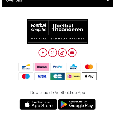
Over ons
Download de Voetbalshop App