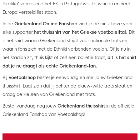
Piratiko’ verrassend het EK in Portugal wist te winnen en heel
Europa versteld liet staan.
In de
Griekenland Online Fanshop
vind je dé must have voor
elke supporter
het thuisshirt van het Griekse voetbalelftal.
Dit
is het shirt waarin Griekenland strijdt voor nationale trots en
waarin fans zich met de Ethniki verbonden voelen. Of je nu in
het stadion zit, thuis kijkt of zelf een balletje trapt,
dit is hét shirt
dat je nu draagt als echte Griekenland-fan.
Bij
Voetbalshop
bestel je eenvoudig en snel jouw Griekenland
thuisshirt. Laat zien dat jij achter de blauw-witte trots staat en
draag de kleuren van Griekenland met trots.
Bestel vandaag nog jouw
Griekenland thuisshirt
in de officiële
Griekenland Fanshop van Voetbalshop!