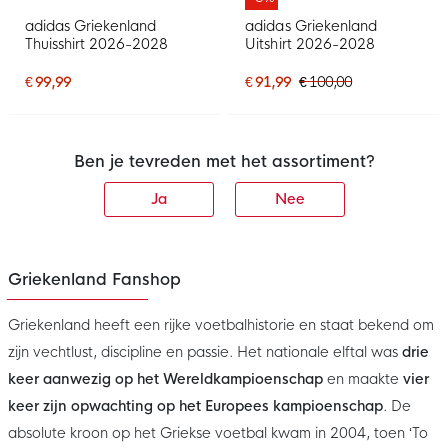
adidas Griekenland
adidas Griekenland
Thuisshirt 2026-2028
Uitshirt 2026-2028
€ 99,99
€ 91,99
€ 100,00
Ben je tevreden met het assortiment?
Ja
Nee
Griekenland Fanshop
Griekenland heeft een rijke voetbalhistorie en staat bekend om
zijn vechtlust, discipline en passie. Het nationale elftal was
drie
keer aanwezig op het Wereldkampioenschap
en maakte
vier
keer zijn opwachting op het Europees kampioenschap
. De
absolute kroon op het Griekse voetbal kwam in 2004, toen ‘To