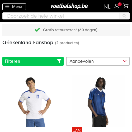
1
NL
Menu
Gratis retourneren* (60 dagen)
Griekenland Fanshop
(2 producten)
Filteren
-8%