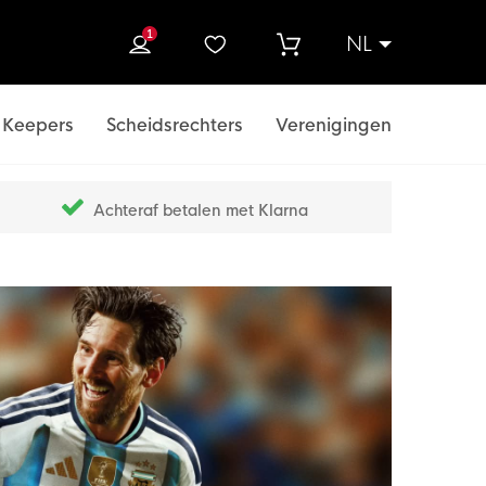
1
NL
ek
Keepers
Scheidsrechters
Verenigingen
Achteraf betalen met Klarna