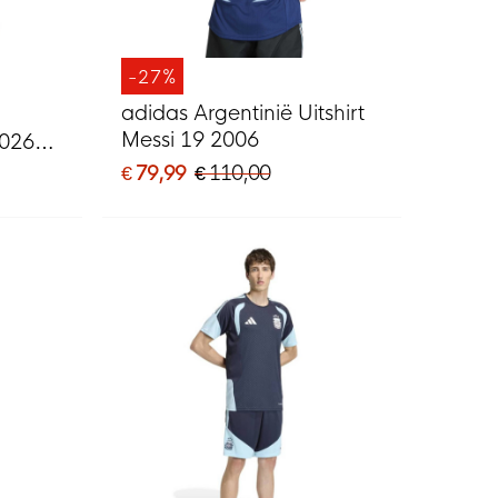
-27%
adidas Argentinië Uitshirt
Messi 19 2006
2026-
€ 79,99
€ 110,00