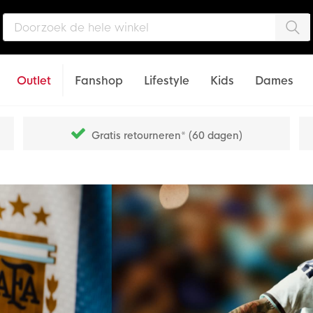
Zo
Outlet
Fanshop
Lifestyle
Kids
Dames
Gratis retourneren* (60 dagen)