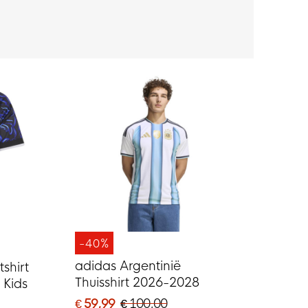
-40%
adidas Argentinië
shirt
Thuisshirt 2026-2028
 Kids
€ 59,99
€ 100,00