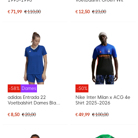
€ 71,99
€ 110,00
€ 12,50
€ 23,00
-58%
Dames
-50%
adidas Entrada 22
Nike Inter Milan x ACG 4e
Voetbalshirt Dames Blauw
Shirt 2025-2026
Wit
€ 8,50
€ 20,00
€ 49,99
€ 100,00