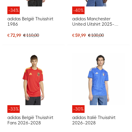
-34%
-40%
adidas België Thuisshirt
adidas Manchester
1986
United Uitshirt 2025-
2026
€ 72,99
€ 110,00
€ 59,99
€ 100,00
-33%
-30%
adidas België Thuisshirt
adidas Italië Thuisshirt
Fans 2026-2028
2026-2028