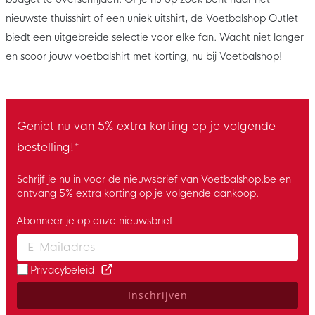
nieuwste thuisshirt of een uniek uitshirt, de Voetbalshop Outlet
biedt een uitgebreide selectie voor elke fan. Wacht niet langer
en scoor jouw voetbalshirt met korting, nu bij Voetbalshop!
Geniet nu van 5% extra korting op je volgende
bestelling!*
Schrijf je nu in voor de nieuwsbrief van Voetbalshop.be en
ontvang 5% extra korting op je volgende aankoop.
Abonneer je op onze nieuwsbrief
Enter your email and accept the privacy policy to subscribe to 
Privacybeleid
Inschrijven