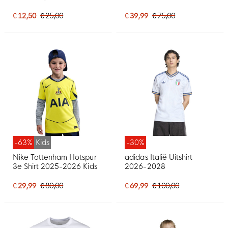
Wit Rood
€ 12,50
€ 25,00
€ 39,99
€ 75,00
-63%
Kids
-30%
Nike Tottenham Hotspur
adidas Italië Uitshirt
3e Shirt 2025-2026 Kids
2026-2028
€ 29,99
€ 80,00
€ 69,99
€ 100,00