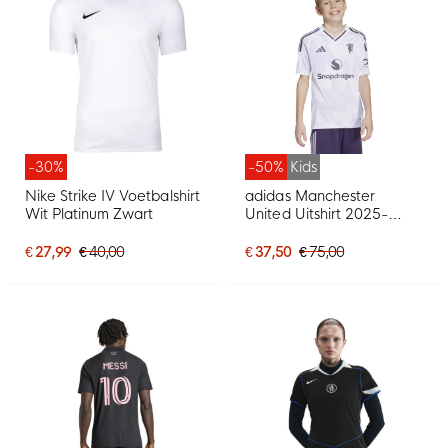
-30%
-50%
Kids
Nike Strike IV Voetbalshirt
adidas Manchester
Wit Platinum Zwart
United Uitshirt 2025-
2026 Kids
€ 27,99
€ 40,00
€ 37,50
€ 75,00