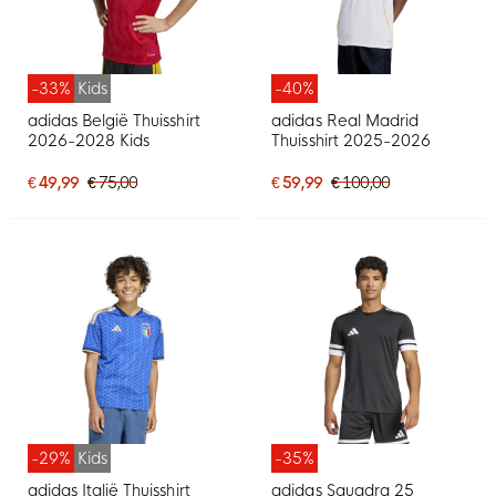
-33%
Kids
-40%
adidas België Thuisshirt
adidas Real Madrid
2026-2028 Kids
Thuisshirt 2025-2026
€ 49,99
€ 75,00
€ 59,99
€ 100,00
-29%
Kids
-35%
adidas Italië Thuisshirt
adidas Squadra 25