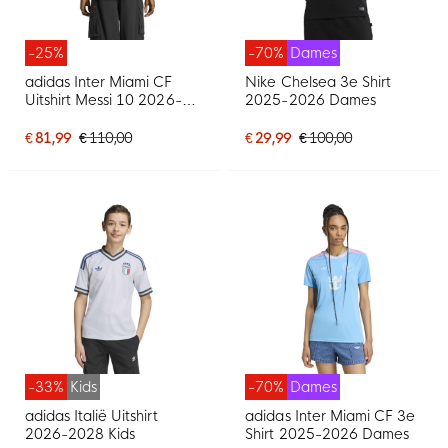
-25%
-70%
Dames
adidas Inter Miami CF
Nike Chelsea 3e Shirt
Uitshirt Messi 10 2026-
2025-2026 Dames
2027
€ 81,99
€ 110,00
€ 29,99
€ 100,00
-33%
Kids
-70%
Dames
adidas Italië Uitshirt
adidas Inter Miami CF 3e
2026-2028 Kids
Shirt 2025-2026 Dames