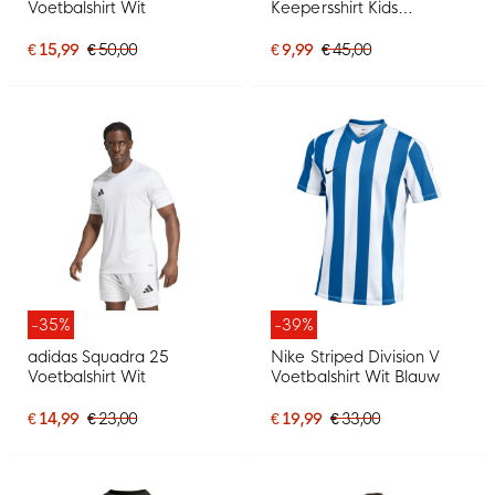
Voetbalshirt Wit
Keepersshirt Kids
Donkerblauw Geel
€ 15,99
€ 50,00
€ 9,99
€ 45,00
-35%
-39%
adidas Squadra 25
Nike Striped Division V
Voetbalshirt Wit
Voetbalshirt Wit Blauw
€ 14,99
€ 23,00
€ 19,99
€ 33,00