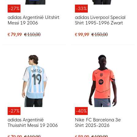
-27%
-33%
adidas Argentinië Uitshirt
adidas Liverpool Special
Messi 19 2006
Shirt 1995-1996 Zwart
€ 79,99
€ 110,00
€ 99,99
€ 150,00
-27%
-40%
adidas Argentinië
Nike FC Barcelona 3e
Thuisshirt Messi 19 2006
Shirt 2025-2026
€ 79,99
€ 110,00
€ 59,99
€ 100,00