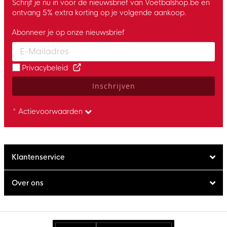
Schrijf je nu in voor de nieuwsbrief van Voetbalshop.be en
ontvang 5% extra korting op je volgende aankoop.
Abonneer je op onze nieuwsbrief
Enter your email and accept the privacy policy to subscribe to 
Privacybeleid
Inschrijven
* Actievoorwaarden
Klantenservice
Over ons