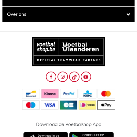
Over ons
Download de Voetbalshop App