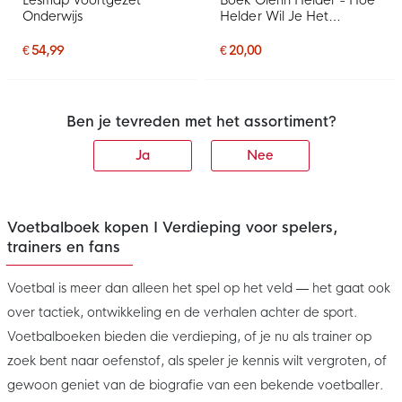
Lesmap Voortgezet
Boek Glenn Helder - Hoe
Onderwijs
Helder Wil Je Het
Hebben?
€ 54,99
€ 20,00
Ben je tevreden met het assortiment?
Ja
Nee
Voetbalboek kopen I Verdieping voor spelers,
trainers en fans
Voetbal is meer dan alleen het spel op het veld — het gaat ook
over tactiek, ontwikkeling en de verhalen achter de sport.
Voetbalboeken bieden die verdieping, of je nu als trainer op
zoek bent naar oefenstof, als speler je kennis wilt vergroten, of
gewoon geniet van de biografie van een bekende voetballer.