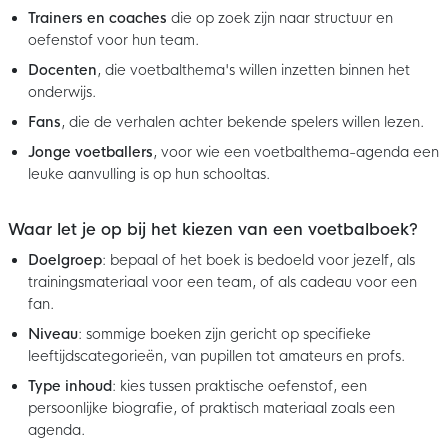
Trainers en coaches
die op zoek zijn naar structuur en
oefenstof voor hun team.
Docenten
, die voetbalthema's willen inzetten binnen het
onderwijs.
Fans
, die de verhalen achter bekende spelers willen lezen.
Jonge voetballers
, voor wie een voetbalthema-agenda een
leuke aanvulling is op hun schooltas.
Waar let je op bij het kiezen van een voetbalboek?
Doelgroep
: bepaal of het boek is bedoeld voor jezelf, als
trainingsmateriaal voor een team, of als cadeau voor een
fan.
Niveau
: sommige boeken zijn gericht op specifieke
leeftijdscategorieën, van pupillen tot amateurs en profs.
Type inhoud
: kies tussen praktische oefenstof, een
persoonlijke biografie, of praktisch materiaal zoals een
agenda.