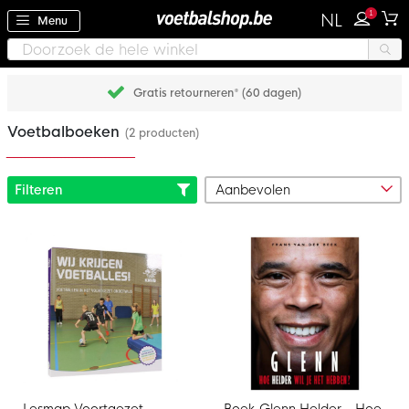
1
NL
Menu
Gratis retourneren* (60 dagen)
Voetbalboeken
(2 producten)
Filteren