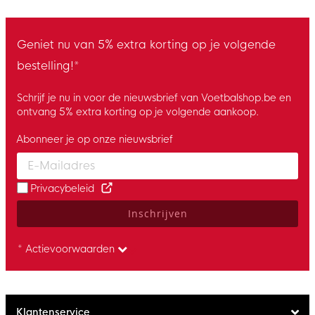
Geniet nu van 5% extra korting op je volgende
bestelling!*
Schrijf je nu in voor de nieuwsbrief van Voetbalshop.be en
ontvang 5% extra korting op je volgende aankoop.
Abonneer je op onze nieuwsbrief
Enter your email and accept the privacy policy to subscribe to 
Privacybeleid
Inschrijven
* Actievoorwaarden
Klantenservice