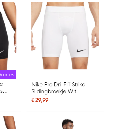
Dames
ke
Nike Pro Dri-FIT Strike
s
Slidingbroekje Wit
€ 29,99