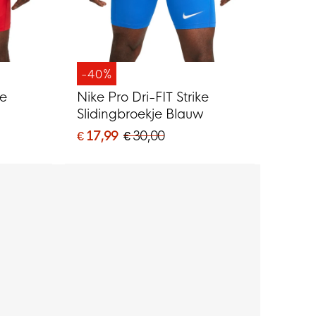
-40%
ke
Nike Pro Dri-FIT Strike
Slidingbroekje Blauw
€ 17,99
€ 30,00