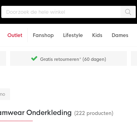
Zo
Outlet
Fanshop
Lifestyle
Kids
Dames
Gratis retourneren* (60 dagen)
nno
amwear Onderkleding
(222 producten)