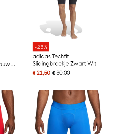
-28%
adidas Techfit
Slidingbroekje Zwart Wit
Mouwen
€ 21,50
€ 30,00