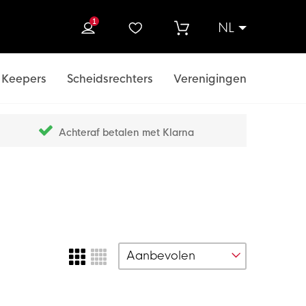
1
NL
ek
Keepers
Scheidsrechters
Verenigingen
Achteraf betalen met Klarna