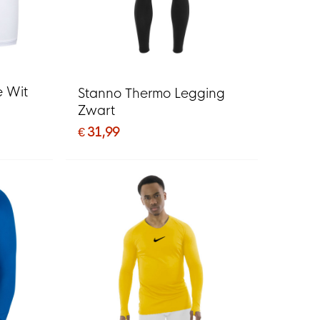
e Wit
Stanno Thermo Legging
Zwart
€ 31,99