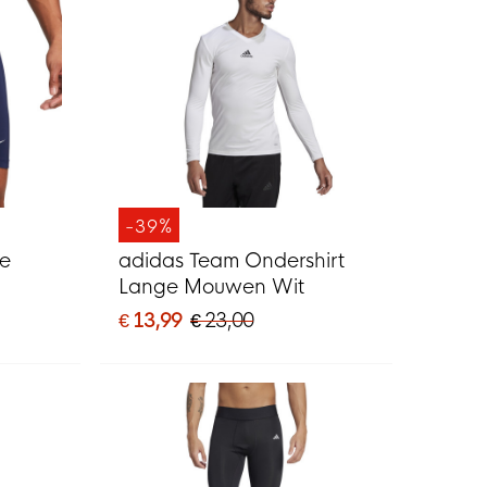
-39%
ke
adidas Team Ondershirt
Lange Mouwen Wit
€ 13,99
€ 23,00