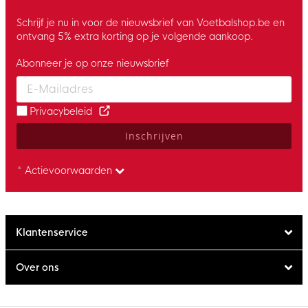
Schrijf je nu in voor de nieuwsbrief van Voetbalshop.be en
ontvang 5% extra korting op je volgende aankoop.
Abonneer je op onze nieuwsbrief
Enter your email and accept the privacy policy to subscribe to 
Privacybeleid
Inschrijven
* Actievoorwaarden
Klantenservice
Over ons