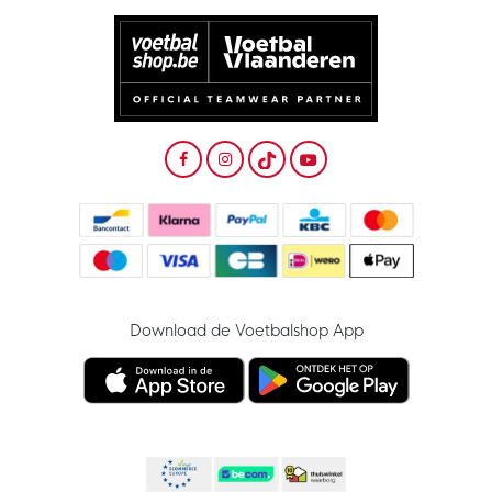
Download de Voetbalshop App