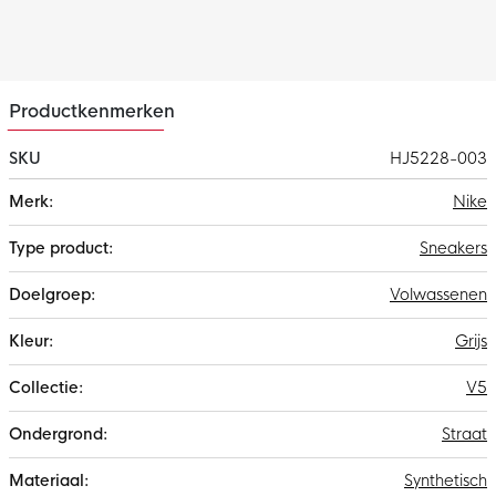
Productkenmerken
SKU
HJ5228-003
Meer
Nike
informatie
Sneakers
Volwassenen
Grijs
V5
Straat
Synthetisch