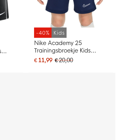
-40%
Kids
Nike Academy 25
Trainingsbroekje Kids
s
Donkerblauw Wit
€ 11,99
€ 20,00