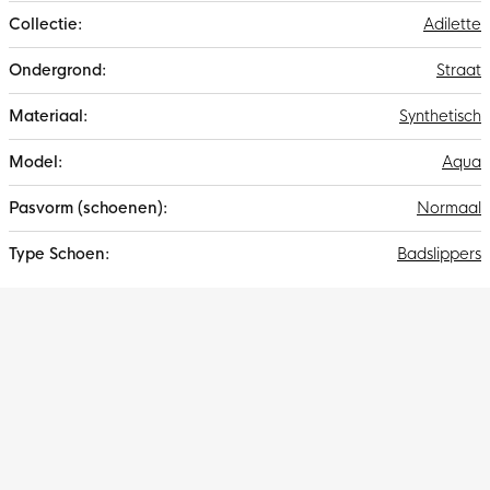
Adilette
Straat
Synthetisch
Aqua
Normaal
Badslippers