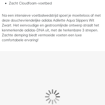
Zacht Cloudfoam-voetbed
Na een intensieve voetbalwedstrijd spoel je moeiteloos af met
deze douchevriendelijke adidas Adilette Aqua Slippers Wit
Zwart. Het eenvoudige en gestroomlijnde ontwerp straalt het
kenmerkende adidas-DNA uit, met de herkenbare 3 strepen.
Zachte demping biedt vermoeide voeten een luxe
comfortabele ervaring!