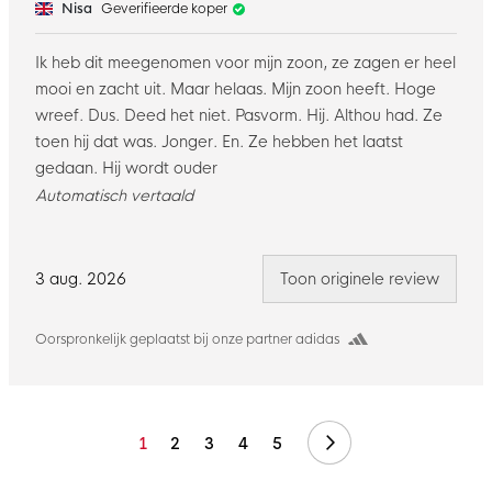
Nisa
Geverifieerde koper
Ik heb dit meegenomen voor mijn zoon, ze zagen er heel
mooi en zacht uit. Maar helaas. Mijn zoon heeft. Hoge
wreef. Dus. Deed het niet. Pasvorm. Hij. Althou had. Ze
toen hij dat was. Jonger. En. Ze hebben het laatst
gedaan. Hij wordt ouder
Automatisch vertaald
3 aug. 2026
Toon originele review
Oorspronkelijk geplaatst bij onze partner adidas
Volgende
1
2
3
4
5