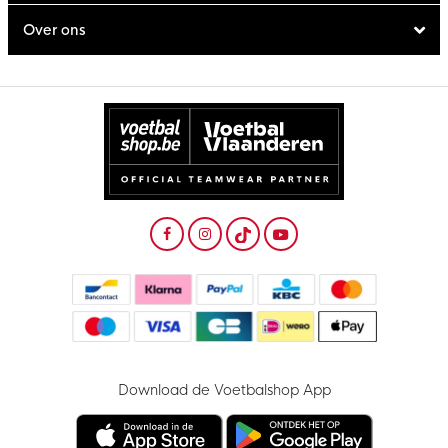
Over ons
Download de Voetbalshop App