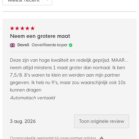
Neem een grotere maat
DaveS
Geverifieerde koper
Deze zijn van hoge kwaliteit en redelijk geprijsd. MAAR...
neem altijd minstens 1 maat groter dan normaal. Ik ben
7,5/8. 8's waren te klein en werden aan mijn partner
gegeven. Ik heb nu 9's, maar zou waarschijnlijk ook 10s
kunnen dragen
Automatisch vertaald
3 aug. 2026
Toon originele review
Oorspronkelijk geplaatst bij onze partner adidas