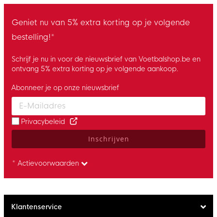
Geniet nu van 5% extra korting op je volgende
bestelling!*
Schrijf je nu in voor de nieuwsbrief van Voetbalshop.be en
ontvang 5% extra korting op je volgende aankoop.
Abonneer je op onze nieuwsbrief
Enter your email and accept the privacy policy to subscribe to 
Privacybeleid
Inschrijven
* Actievoorwaarden
Klantenservice