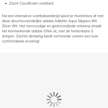
Zacht Cloudfoam-voetbed
Na een intensieve voetbalwedstrijd spoel je moeiteloos af met
deze douchevriendelijke adidas Adilette Aqua Slippers Wit
Zilver Wit. Het eenvoudige en gestroomlijnde ontwerp straalt
het kenmerkende adidas-DNA uit, met de herkenbare 3
strepen. Zachte demping biedt vermoeide voeten een luxe
comfortabele ervaring!