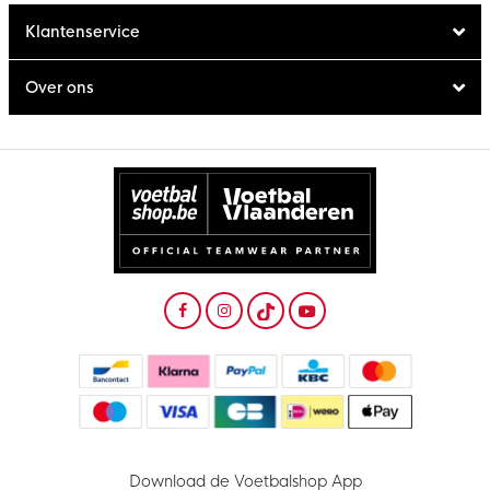
Klantenservice
Over ons
Download de Voetbalshop App