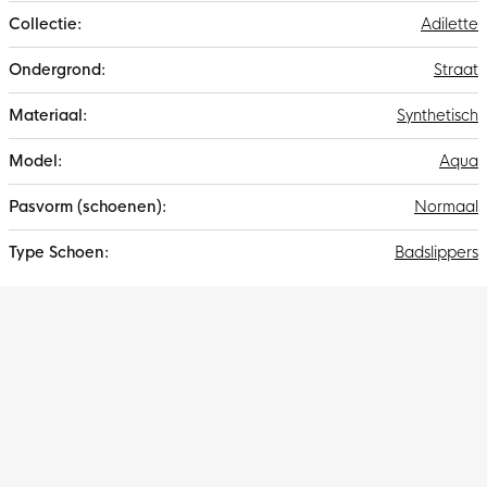
Adilette
Straat
Synthetisch
Aqua
Normaal
Badslippers