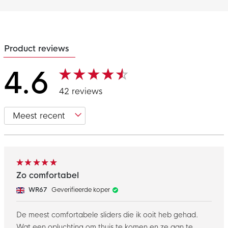
Product reviews
4.6
42 reviews
Zo comfortabel
WR67
Geverifieerde koper
De meest comfortabele sliders die ik ooit heb gehad.
Wat een opluchting om thuis te komen en ze aan te