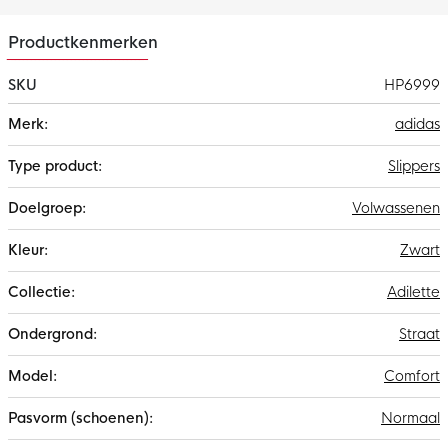
Productkenmerken
SKU
HP6999
Meer
adidas
informatie
Slippers
Volwassenen
Zwart
Adilette
Straat
Comfort
Normaal