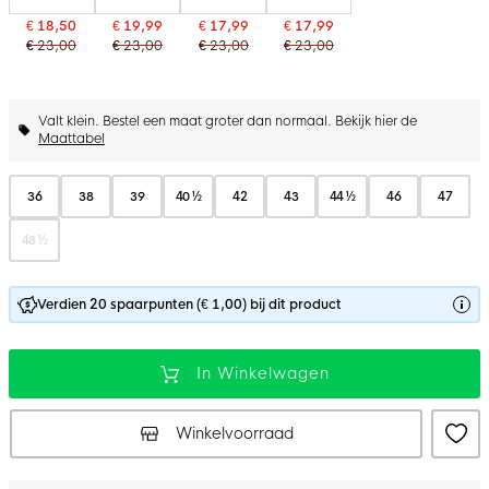
€ 18,50
€ 19,99
€ 17,99
€ 17,99
€ 23,00
€ 23,00
€ 23,00
€ 23,00
Valt klein. Bestel een maat groter dan normaal. Bekijk hier de
Maattabel
36
38
39
40 ½
42
43
44 ½
46
47
48 ½
Verdien 20 spaarpunten (€ 1,00) bij dit product
In Winkelwagen
Winkelvoorraad