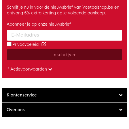
Schrijf je nu in voor de nieuwsbrief van Voetbalshop.be en
ontvang 5% extra korting op je volgende aankoop.
Abonneer je op onze nieuwsbrief
Enter your email and accept the privacy policy to subscribe to 
Privacybeleid
Inschrijven
* Actievoorwaarden
Klantenservice
Over ons