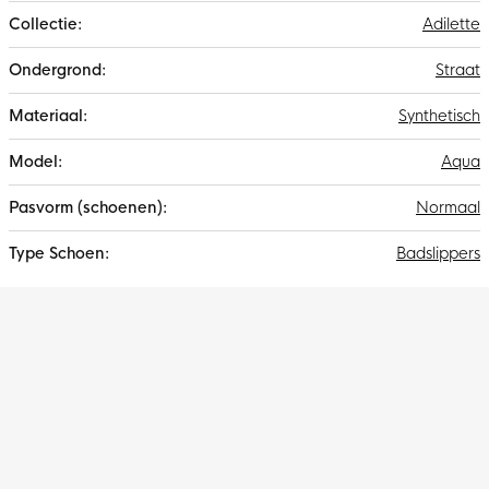
Adilette
Straat
Synthetisch
Aqua
Normaal
Badslippers