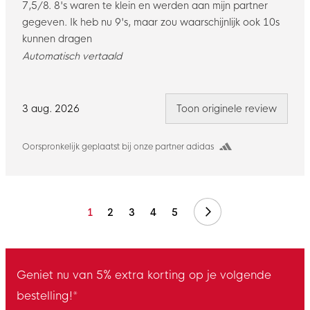
7,5/8. 8's waren te klein en werden aan mijn partner
gegeven. Ik heb nu 9's, maar zou waarschijnlijk ook 10s
kunnen dragen
Automatisch vertaald
3 aug. 2026
Toon originele review
Oorspronkelijk geplaatst bij onze partner adidas
Volgende
1
2
3
4
5
Geniet nu van 5% extra korting op je volgende
bestelling!*