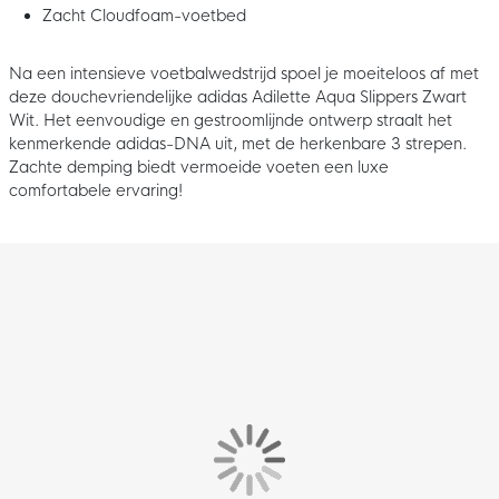
Zacht Cloudfoam-voetbed
Na een intensieve voetbalwedstrijd spoel je moeiteloos af met
deze douchevriendelijke adidas Adilette Aqua Slippers Zwart
Wit. Het eenvoudige en gestroomlijnde ontwerp straalt het
kenmerkende adidas-DNA uit, met de herkenbare 3 strepen.
Zachte demping biedt vermoeide voeten een luxe
comfortabele ervaring!