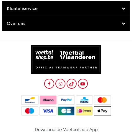
Klantenservice
Over ons
Download de Voetbalshop App