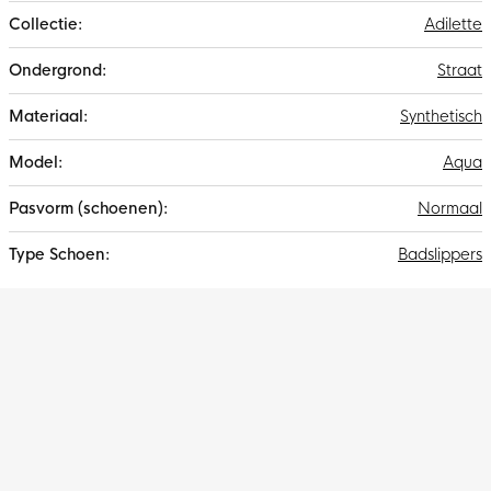
Adilette
Straat
Synthetisch
Aqua
Normaal
Badslippers