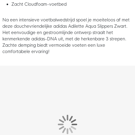
Zacht Cloudfoam-voetbed
Na een intensieve voetbalwedstrijd spoel je moeiteloos af met
deze douchevriendelijke adidas Adilette Aqua Slippers Zwart.
Het eenvoudige en gestroomlijnde ontwerp straalt het
kenmerkende adidas-DNA uit, met de herkenbare 3 strepen.
Zachte demping biedt vermoeide voeten een luxe
comfortabele ervaring!