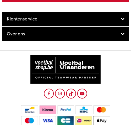
Klantenservice
Over ons