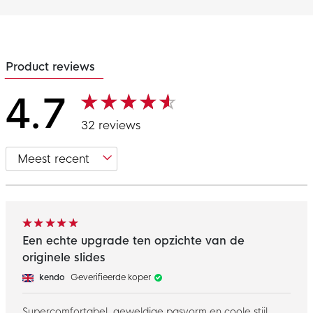
Product reviews
4.7
32 reviews
Een echte upgrade ten opzichte van de
originele slides
kendo
Geverifieerde koper
Supercomfortabel, geweldige pasvorm en coole stijl.