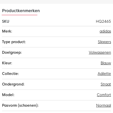
Productkenmerken
SKU
HQ2465
Meer
adidas
informatie
Slippers
Volwassenen
Blauw
Adilette
Straat
Comfort
Normaal