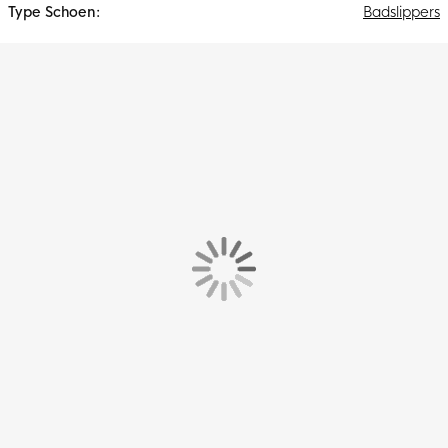
Badslippers