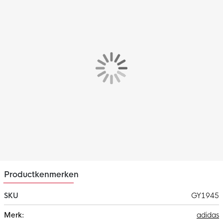
Productkenmerken
SKU
GY1945
Meer
adidas
informatie