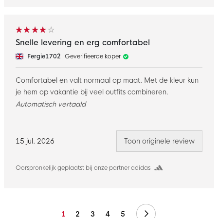
Snelle levering en erg comfortabel
Fergie1702
Geverifieerde koper
Comfortabel en valt normaal op maat. Met de kleur kun
je hem op vakantie bij veel outfits combineren.
Automatisch vertaald
15 jul. 2026
Toon originele review
Oorspronkelijk geplaatst bij onze partner adidas
Volgende
1
2
3
4
5