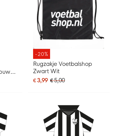
-20%
Rugzakje Voetbalshop
Zwart Wit
Mouwen
€ 3,99
€ 5,00