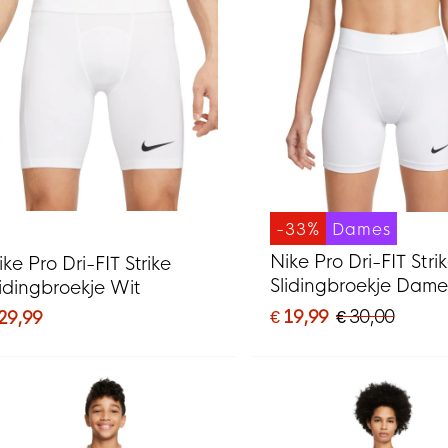
-33%
Dames
Nike Pro Dri-FIT Stri
ike Pro Dri-FIT Strike
Slidingbroekje Dame
lidingbroekje Wit
€ 19,99
€ 30,00
 29,99