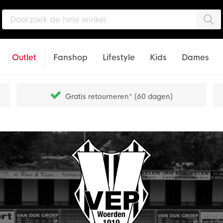
Zo
Outlet
Fanshop
Lifestyle
Kids
Dames
Gratis retourneren* (60 dagen)