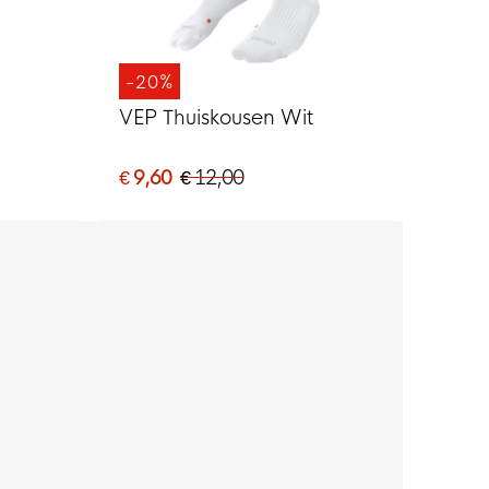
-20%
VEP Thuiskousen Wit
€ 9,60
€ 12,00