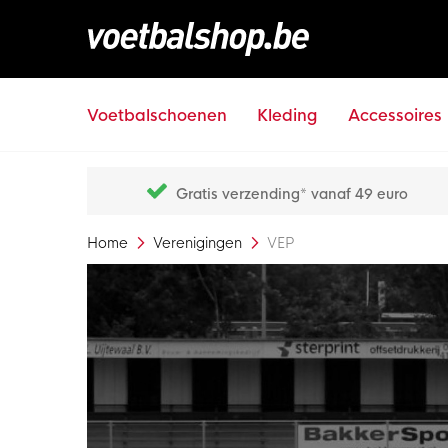
Voetbalschoenen
Kleding
Accessoires
Gratis verzending* vanaf 49 euro
Home
Verenigingen
VEP