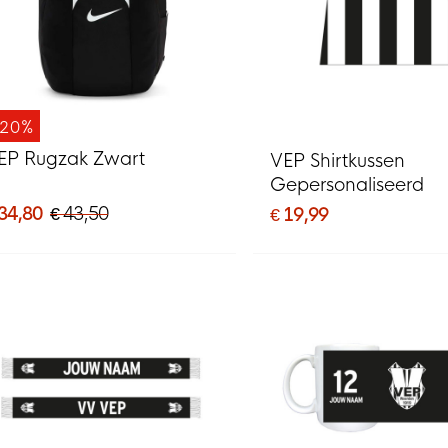
-20%
EP Rugzak Zwart
VEP Shirtkussen
Gepersonaliseerd
 34,80
€ 43,50
€ 19,99