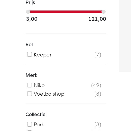
Prijs
3,00
121,00
Rol
Keeper
7
Merk
Nike
49
Voetbalshop
3
Collectie
Park
3