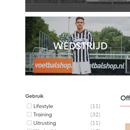
WEDSTRIJD
Gebruik
Of
Lifestyle
11
Training
32
Uitrusting
11