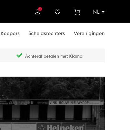
1
NL
ek
Keepers
Scheidsrechters
Verenigingen
Achteraf betalen met Klarna