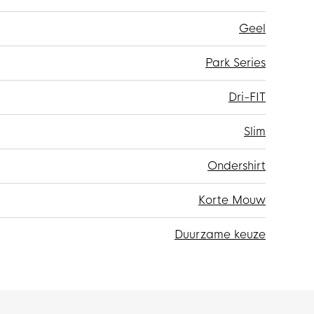
Geel
Park Series
Dri-FIT
Slim
Ondershirt
Korte Mouw
Duurzame keuze