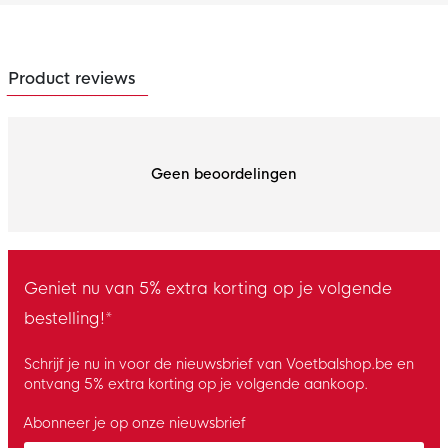
Product reviews
Geen beoordelingen
Geniet nu van 5% extra korting op je volgende
bestelling!*
Schrijf je nu in voor de nieuwsbrief van Voetbalshop.be en
ontvang 5% extra korting op je volgende aankoop.
Abonneer je op onze nieuwsbrief
Enter your email and accept the privacy policy to subscribe to 