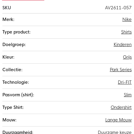
SKU
AV2611-057
Meer
Nike
informatie
Shirts
Kinderen
Grijs
Park Series
Dri-FIT
Slim
Ondershirt
Lange Mouw
Duurzame keuze