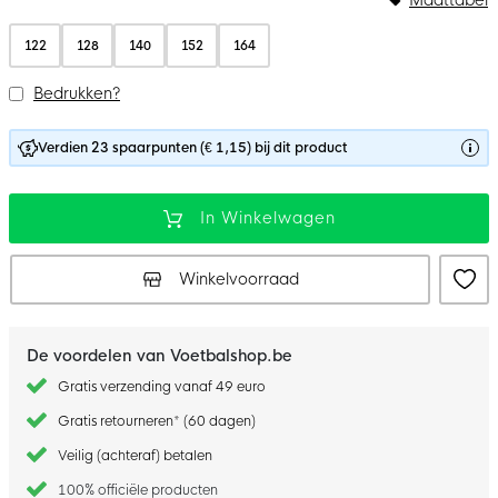
122
128
140
152
164
Bedrukken?
Verdien 23 spaarpunten (€ 1,15) bij dit product
In Winkelwagen
Winkelvoorraad
De voordelen van Voetbalshop.be
Gratis verzending vanaf 49 euro
Gratis retourneren* (60 dagen)
Veilig (achteraf) betalen
100% officiële producten