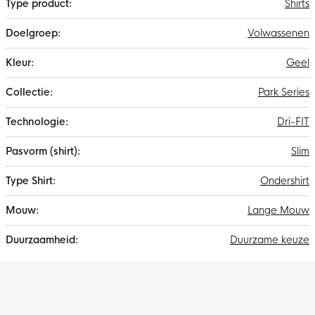
Shirts
Volwassenen
Geel
Park Series
Dri-FIT
Slim
Ondershirt
Lange Mouw
Duurzame keuze