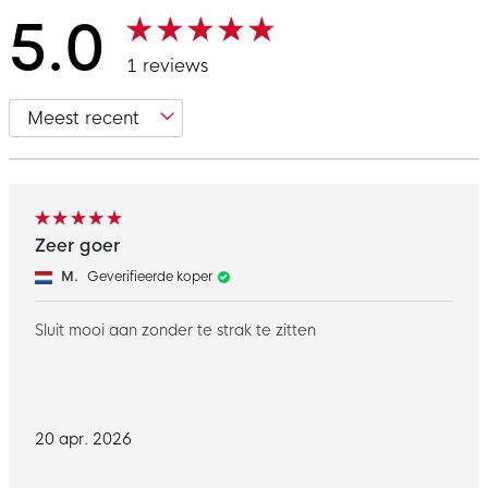
5.0
1 reviews
Zeer goer
M.
Geverifieerde koper
Sluit mooi aan zonder te strak te zitten
20 apr. 2026