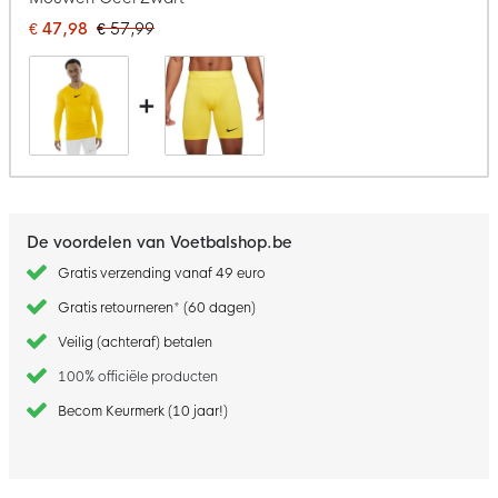
€ 47,98
€ 57,99
+
De voordelen van Voetbalshop.be
Gratis verzending vanaf 49 euro
Gratis retourneren* (60 dagen)
Veilig (achteraf) betalen
100% officiële producten
Becom Keurmerk (10 jaar!)