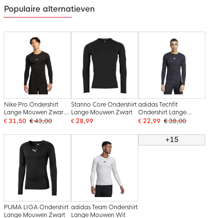
Populaire alternatieven
Nike Pro Ondershirt
Stanno Core Ondershirt
adidas Techfit
Lange Mouwen Zwart
Lange Mouwen Zwart
Ondershirt Lange
Wit
Mouwen Zwart Wit
€ 31,50
€ 43,00
€ 28,99
€ 22,99
€ 38,00
+15
PUMA LIGA Ondershirt
adidas Team Ondershirt
Lange Mouwen Zwart
Lange Mouwen Wit