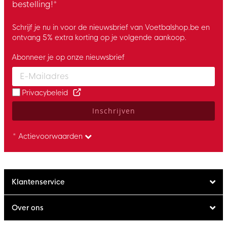
bestelling!*
Schrijf je nu in voor de nieuwsbrief van Voetbalshop.be en
ontvang 5% extra korting op je volgende aankoop.
Abonneer je op onze nieuwsbrief
Enter your email and accept the privacy policy to subscribe to 
Privacybeleid
Inschrijven
* Actievoorwaarden
Klantenservice
Over ons