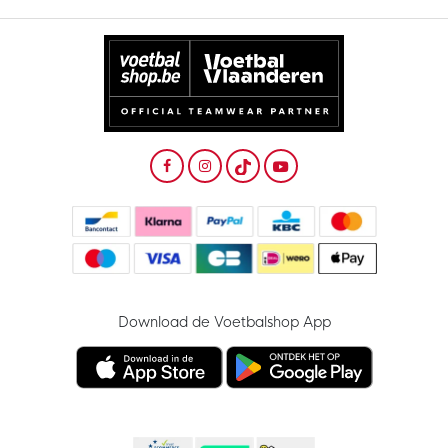
Download de Voetbalshop App