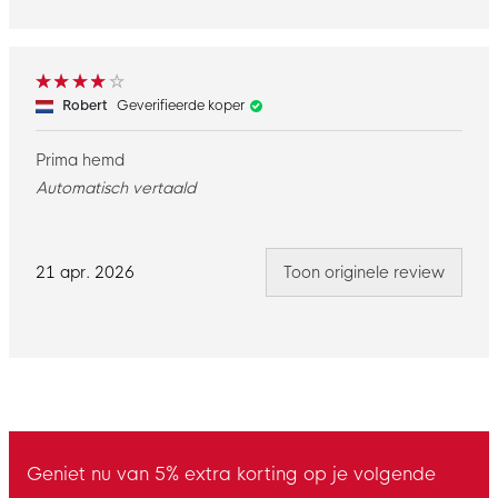
Robert
Geverifieerde koper
Prima hemd
Automatisch vertaald
21 apr. 2026
Toon originele review
Geniet nu van 5% extra korting op je volgende