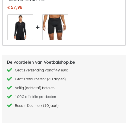
€ 57,98
+
De voordelen van Voetbalshop.be
Gratis verzending vanaf 49 euro
Gratis retourneren* (60 dagen)
Veilig (achteraf) betalen
100% officiële producten
Becom Keurmerk (10 jaar!)