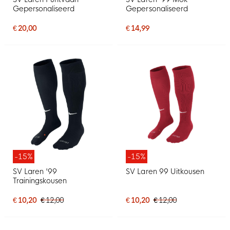
Gepersonaliseerd
Gepersonaliseerd
€ 20,00
€ 14,99
-15%
-15%
SV Laren '99
SV Laren 99 Uitkousen
Trainingskousen
€ 10,20
€ 12,00
€ 10,20
€ 12,00