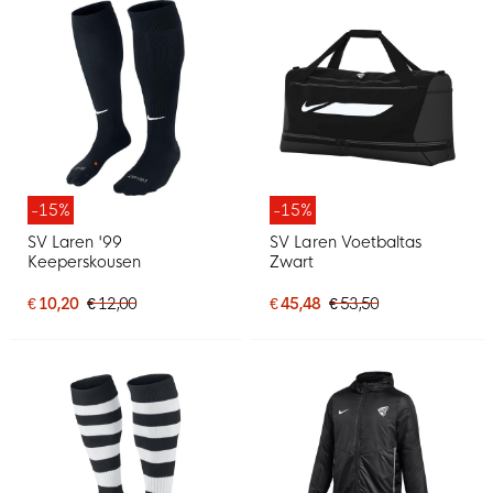
-15%
-15%
SV Laren '99
SV Laren Voetbaltas
Keeperskousen
Zwart
€ 10,20
€ 12,00
€ 45,48
€ 53,50