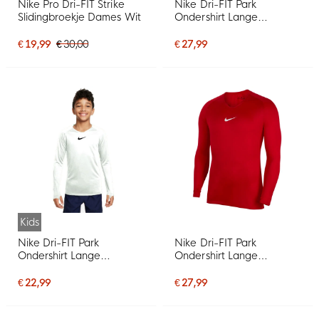
Nike Pro Dri-FIT Strike
Nike Dri-FIT Park
Slidingbroekje Dames Wit
Ondershirt Lange
Mouwen Wit Grijs
€ 19,99
€ 30,00
€ 27,99
Kids
Nike Dri-FIT Park
Nike Dri-FIT Park
Ondershirt Lange
Ondershirt Lange
Mouwen Kids Wit
Mouwen Rood Wit
€ 22,99
€ 27,99