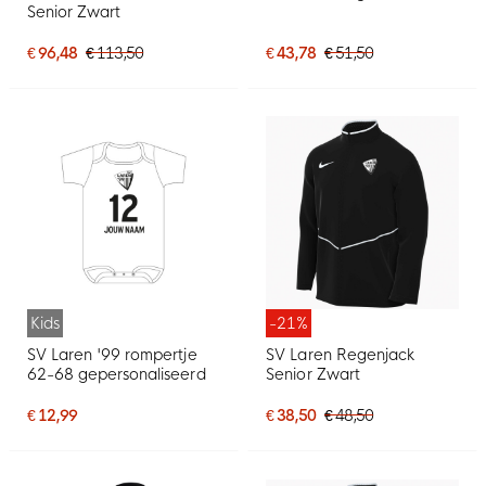
Senior Zwart
€ 96,48
€ 113,50
€ 43,78
€ 51,50
Kids
-21%
SV Laren '99 rompertje
SV Laren Regenjack
62-68 gepersonaliseerd
Senior Zwart
€ 12,99
€ 38,50
€ 48,50