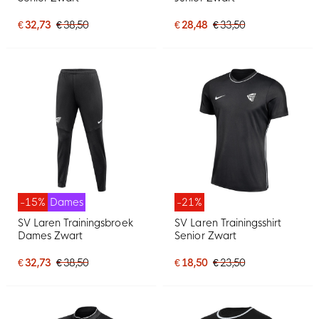
€ 32,73
€ 38,50
€ 28,48
€ 33,50
-15%
Dames
-21%
SV Laren Trainingsbroek
SV Laren Trainingsshirt
Dames Zwart
Senior Zwart
€ 32,73
€ 38,50
€ 18,50
€ 23,50