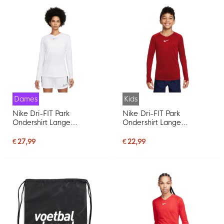
Dames
Kids
Nike Dri-FIT Park
Nike Dri-FIT Park
Ondershirt Lange
Ondershirt Lange
Mouwen Dames Wit Grijs
Mouwen Kids Fel Rood
€ 27,99
€ 22,99