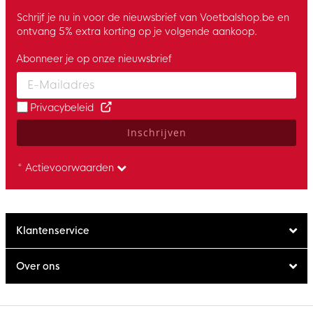
Schrijf je nu in voor de nieuwsbrief van Voetbalshop.be en
ontvang 5% extra korting op je volgende aankoop.
Abonneer je op onze nieuwsbrief
Enter your email and accept the privacy policy to subscribe to 
Privacybeleid
Inschrijven
* Actievoorwaarden
Klantenservice
Over ons