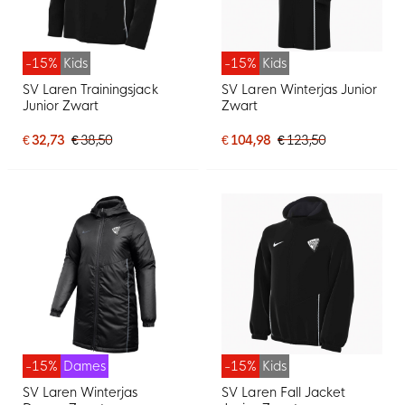
-15%
Kids
-15%
Kids
SV Laren Trainingsjack
SV Laren Winterjas Junior
Junior Zwart
Zwart
€ 32,73
€ 38,50
€ 104,98
€ 123,50
-15%
Dames
-15%
Kids
SV Laren Winterjas
SV Laren Fall Jacket