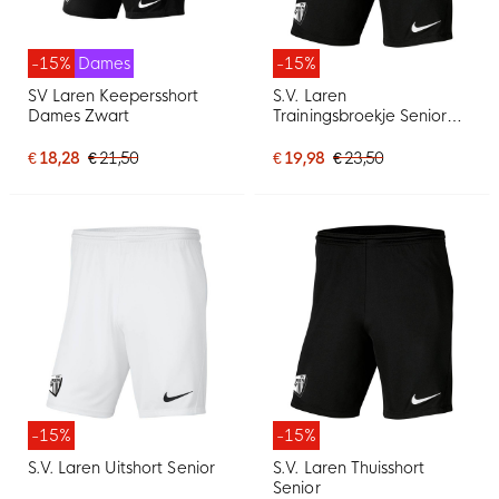
-15%
Dames
-15%
SV Laren Keepersshort
S.V. Laren
Dames Zwart
Trainingsbroekje Senior
Zwart
€ 18,28
€ 21,50
€ 19,98
€ 23,50
-15%
-15%
S.V. Laren Uitshort Senior
S.V. Laren Thuisshort
Senior