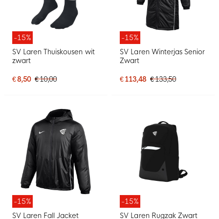
-15%
-15%
SV Laren Thuiskousen wit
SV Laren Winterjas Senior
zwart
Zwart
€ 8,50
€ 10,00
€ 113,48
€ 133,50
-15%
-15%
SV Laren Fall Jacket
SV Laren Rugzak Zwart