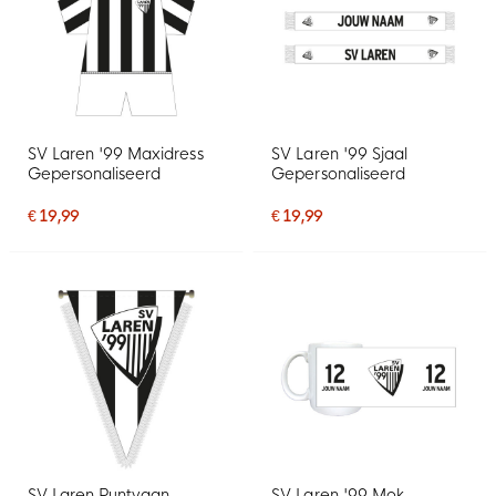
SV Laren '99 Maxidress
SV Laren '99 Sjaal
Gepersonaliseerd
Gepersonaliseerd
€ 19,99
€ 19,99
SV Laren Puntvaan
SV Laren '99 Mok