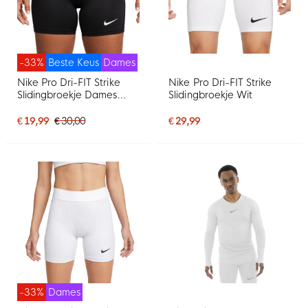
-33%
Beste Keus
Dames
Nike Pro Dri-FIT Strike
Nike Pro Dri-FIT Strike
Slidingbroekje Dames
Slidingbroekje Wit
Zwart
€ 19,99
€ 30,00
€ 29,99
-33%
Dames