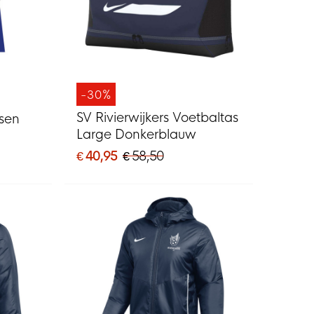
-30%
SV Rivierwijkers Voetbaltas
ssen
Large Donkerblauw
€ 40,95
€ 58,50