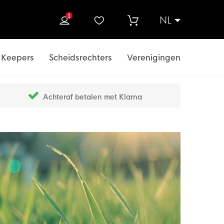
1
NL
ek
Keepers
Scheidsrechters
Verenigingen
Achteraf betalen met Klarna