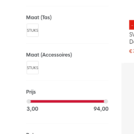
Maat (tas)
STUKS
S
D
€
Maat (accessoires)
STUKS
Prijs
3,00
94,00