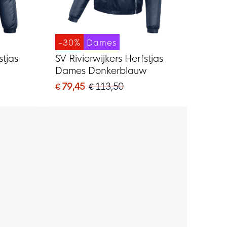
-30%
Dames
stjas
SV Rivierwijkers Herfstjas
Dames Donkerblauw
€ 79,45
€ 113,50