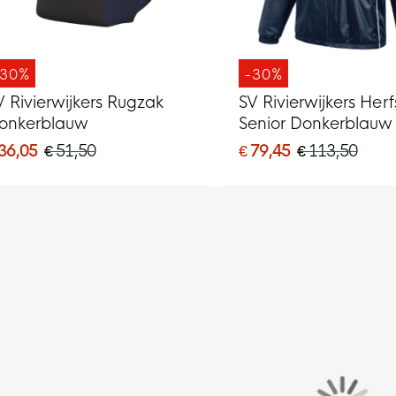
-30%
-30%
V Rivierwijkers Rugzak
SV Rivierwijkers Herf
onkerblauw
Senior Donkerblauw
 36,05
€ 51,50
€ 79,45
€ 113,50