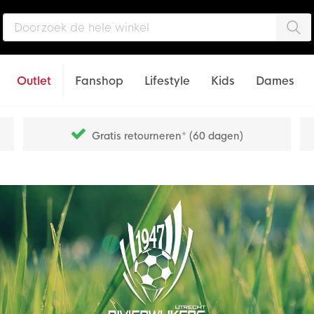
Zo
Outlet
Fanshop
Lifestyle
Kids
Dames
Gratis retourneren* (60 dagen)