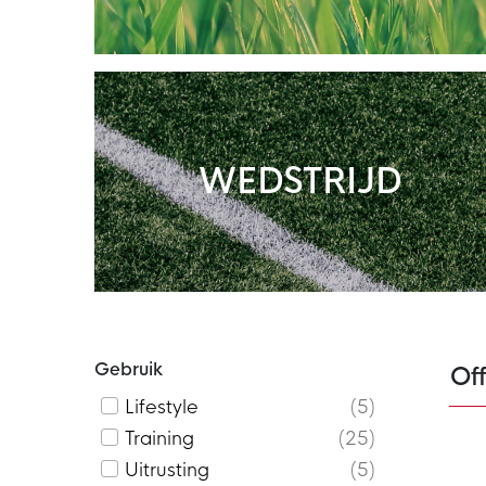
WEDSTRIJD
Gebruik
Off
Lifestyle
5
Training
25
Uitrusting
5