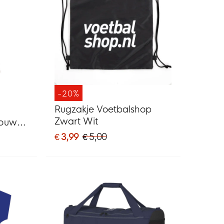
-20%
Rugzakje Voetbalshop
Zwart Wit
Mouwen
€ 3,99
€ 5,00