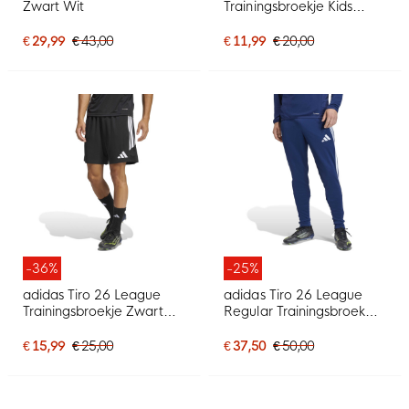
Zwart Wit
Trainingsbroekje Kids
Donkerblauw Wit
€ 29,99
€ 43,00
€ 11,99
€ 20,00
-36%
-25%
adidas Tiro 26 League
adidas Tiro 26 League
Trainingsbroekje Zwart
Regular Trainingsbroek
Wit
Donkerblauw Wit
€ 15,99
€ 25,00
€ 37,50
€ 50,00