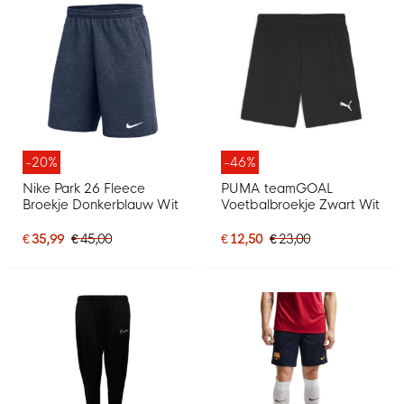
-20%
-46%
Nike Park 26 Fleece
PUMA teamGOAL
Broekje Donkerblauw Wit
Voetbalbroekje Zwart Wit
€ 35,99
€ 45,00
€ 12,50
€ 23,00