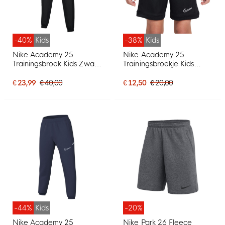
-40%
Kids
-38%
Kids
Nike Academy 25
Nike Academy 25
Trainingsbroek Kids Zwart
Trainingsbroekje Kids
Wit
Zwart Wit
€ 23,99
€ 40,00
€ 12,50
€ 20,00
-44%
Kids
-20%
Nike Academy 25
Nike Park 26 Fleece