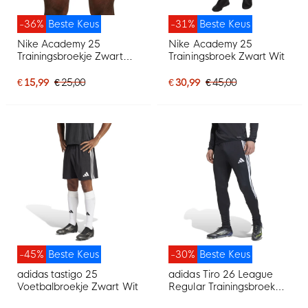
-36%
Beste Keus
-31%
Beste Keus
Nike Academy 25
Nike Academy 25
Trainingsbroekje Zwart
Trainingsbroek Zwart Wit
Wit
€ 15,99
€ 25,00
€ 30,99
€ 45,00
-45%
Beste Keus
-30%
Beste Keus
adidas tastigo 25
adidas Tiro 26 League
Voetbalbroekje Zwart Wit
Regular Trainingsbroek
Zwart Wit