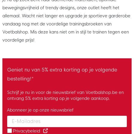
bewegingsvrijheid of trendy designs, onze outlet heeft het
allemaal. Wacht niet langer en upgrade je sportieve garderobe
vandaag nog met de voordelige trainingsbroeken van
Voetbalshop. Mis deze kans niet om in stijl te trainen tegen een
voordelige prijs!
Geniet nu van 5% extra korting op je volgende
bestelling!*
Schrijf je nu in voor de nieuwsbrief van Voetbalshop.be en
ontvang 5% extra korting op je volgende aankoop.
Abonneer je op onze nieuwsbrief
Enter your email and accept the privacy policy to subscribe to 
Privacybeleid