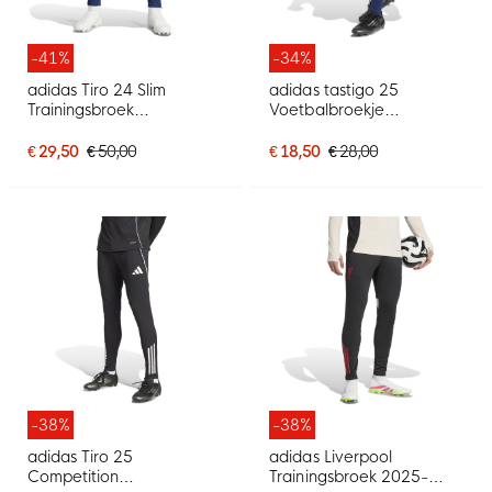
-41%
-34%
adidas Tiro 24 Slim
adidas tastigo 25
Trainingsbroek
Voetbalbroekje
Donkerblauw Wit
Donkerblauw Wit
€ 29,50
€ 50,00
€ 18,50
€ 28,00
-38%
-38%
adidas Tiro 25
adidas Liverpool
Competition
Trainingsbroek 2025-