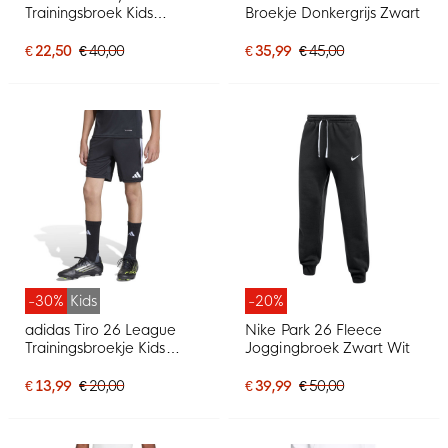
Trainingsbroek Kids
Broekje Donkergrijs Zwart
Donkerblauw Wit
€ 22,50
€ 40,00
€ 35,99
€ 45,00
-30%
Kids
-20%
adidas Tiro 26 League
Nike Park 26 Fleece
Trainingsbroekje Kids
Joggingbroek Zwart Wit
Zwart Wit
€ 13,99
€ 20,00
€ 39,99
€ 50,00