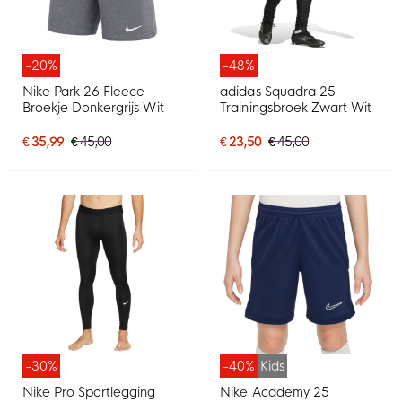
-20%
-48%
Nike Park 26 Fleece
adidas Squadra 25
Broekje Donkergrijs Wit
Trainingsbroek Zwart Wit
€ 35,99
€ 45,00
€ 23,50
€ 45,00
-30%
-40%
Kids
Nike Pro Sportlegging
Nike Academy 25