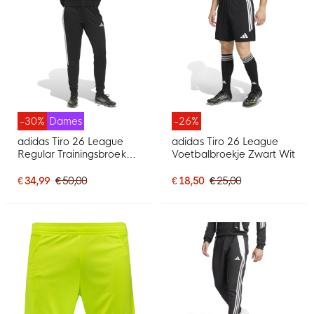
-30%
Dames
-26%
adidas Tiro 26 League
adidas Tiro 26 League
Regular Trainingsbroek
Voetbalbroekje Zwart Wit
Dames Zwart Wit
€ 34,99
€ 50,00
€ 18,50
€ 25,00