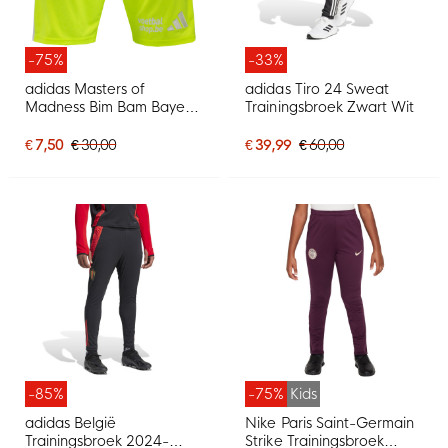
-75%
-33%
adidas Masters of
adidas Tiro 24 Sweat
Madness Bim Bam Bayern
Trainingsbroek Zwart Wit
Short Groen
€ 7,50
€ 30,00
€ 39,99
€ 60,00
-85%
-75%
Kids
adidas België
Nike Paris Saint-Germain
Trainingsbroek 2024-
Strike Trainingsbroek