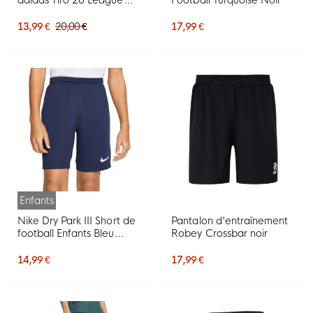
pour Enfants, noir et blanc
13,99 €
20,00 €
17,99 €
Enfants
Nike Dry Park III Short de
Pantalon d'entraînement
football Enfants Bleu
Robey Crossbar noir
foncé
14,99 €
17,99 €