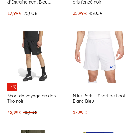
d'Entraînement Bleu
gris foncé noir
Foncé Blanc
17,99 €
25,00 €
35,99 €
45,00 €
-4%
Short de voyage adidas
Nike Park III Short de Foot
Tiro noir
Blanc Bleu
42,99 €
45,00 €
17,99 €