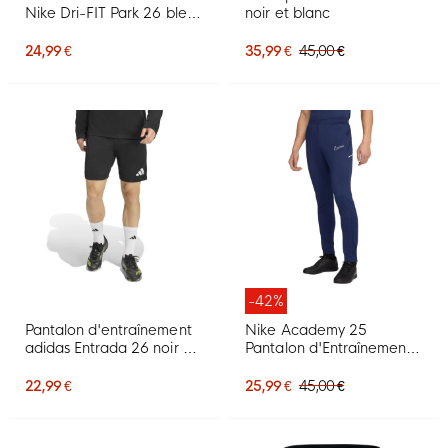
Nike Dri-FIT Park 26 bleu
noir et blanc
foncé blanc
24,99 €
35,99 €
45,00 €
-42%
Pantalon d'entraînement
Nike Academy 25
adidas Entrada 26 noir et
Pantalon d'Entraînement
blanc
Bleu Foncé Blanc
22,99 €
25,99 €
45,00 €