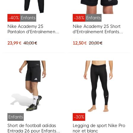
-40%
Enfants
-38%
Enfants
Nike Academy 25
Nike Academy 25 Short
Pantalon d'Entraînement
d'Entraînement Enfants
Enfants Noir Blanc
Noir Blanc
23,99 €
40,00 €
12,50 €
20,00 €
Enfants
-30%
Short de football adidas
Legging de sport Nike Pro
Entrada 26 pour Enfants,
noir et blanc