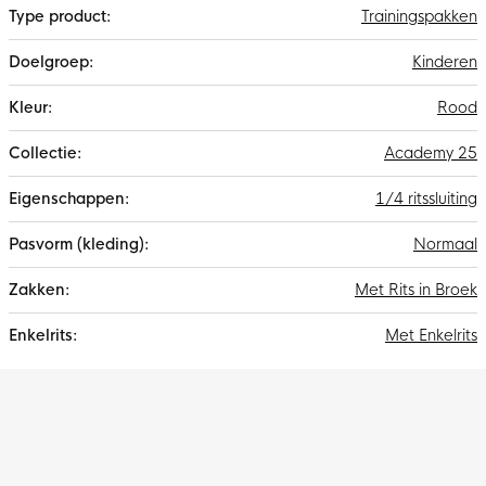
Trainingspakken
Kinderen
Rood
Academy 25
1/4 ritssluiting
Normaal
Met Rits in Broek
Met Enkelrits