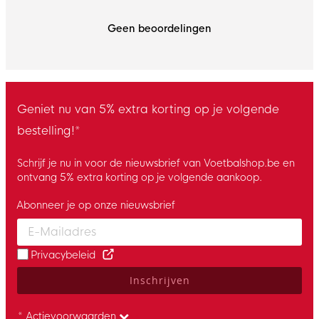
Geen beoordelingen
Geniet nu van 5% extra korting op je volgende
bestelling!*
Schrijf je nu in voor de nieuwsbrief van Voetbalshop.be en
ontvang 5% extra korting op je volgende aankoop.
Abonneer je op onze nieuwsbrief
Enter your email and accept the privacy policy to subscribe to 
Privacybeleid
Inschrijven
* Actievoorwaarden