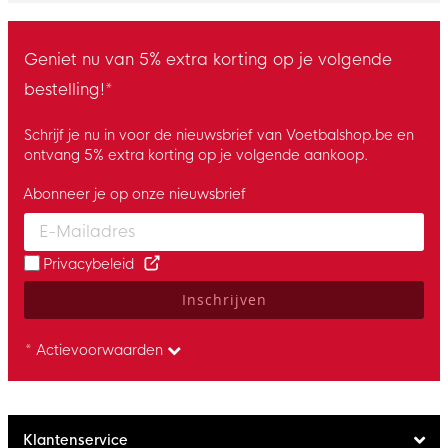
Geniet nu van 5% extra korting op je volgende
bestelling!*
Schrijf je nu in voor de nieuwsbrief van Voetbalshop.be en
ontvang 5% extra korting op je volgende aankoop.
Abonneer je op onze nieuwsbrief
Enter your email and accept the privacy policy to subscribe to 
Privacybeleid
Inschrijven
* Actievoorwaarden
Klantenservice