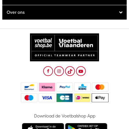
Over ons
Download de Voetbalshop App