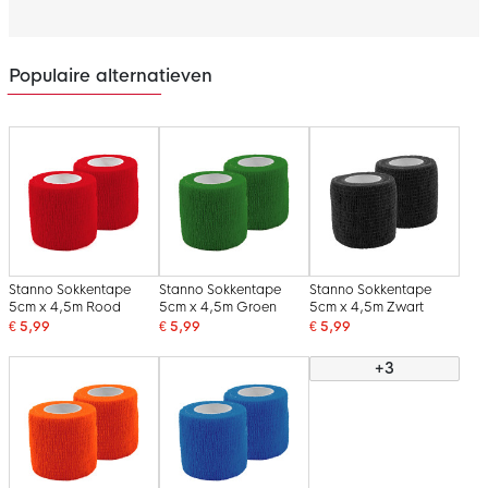
Populaire alternatieven
Stanno Sokkentape
Stanno Sokkentape
Stanno Sokkentape
5cm x 4,5m Rood
5cm x 4,5m Groen
5cm x 4,5m Zwart
€ 5,99
€ 5,99
€ 5,99
+3