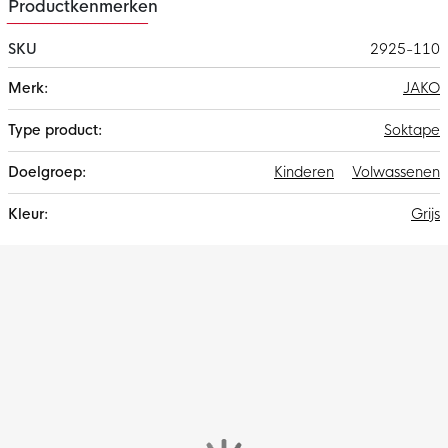
Productkenmerken
SKU
2925-110
Meer
JAKO
informatie
Soktape
Kinderen
Volwassenen
Grijs