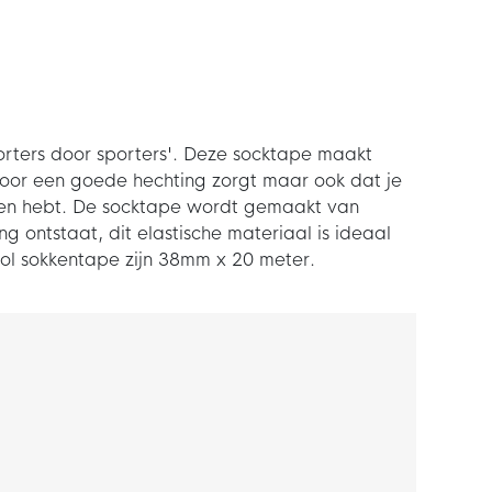
orters door sporters'. Deze socktape maakt
 voor een goede hechting zorgt maar ook dat je
sen hebt. De socktape wordt gemaakt van
g ontstaat, dit elastische materiaal is ideaal
rol sokkentape zijn 38mm x 20 meter.