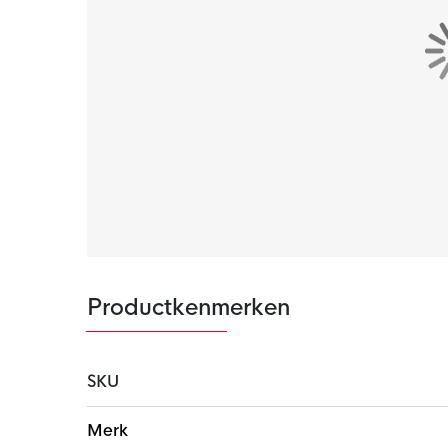
Productkenmerken
SKU
Meer
Merk
informatie