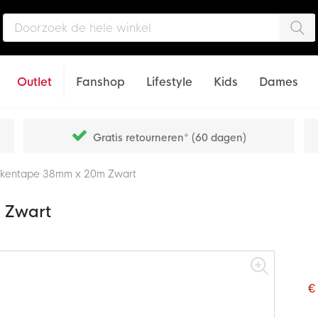
Zo
Outlet
Fanshop
Lifestyle
Kids
Dames
Gratis retourneren* (60 dagen)
kkentape 38mm x 20m Zwart
 Zwart
€