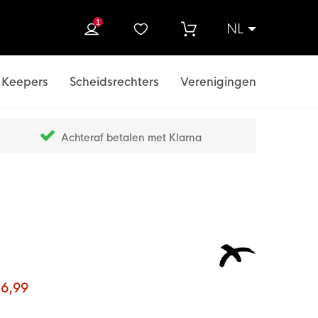
1
NL
ek
Keepers
Scheidsrechters
Verenigingen
Achteraf betalen met Klarna
 6,99