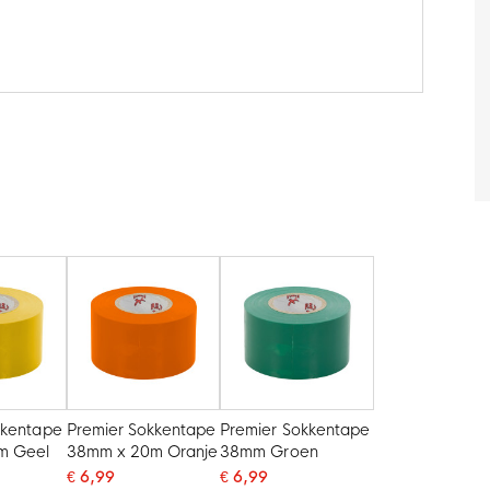
kkentape
Premier Sokkentape
Premier Sokkentape
m Geel
38mm x 20m Oranje
38mm Groen
€ 6,99
€ 6,99