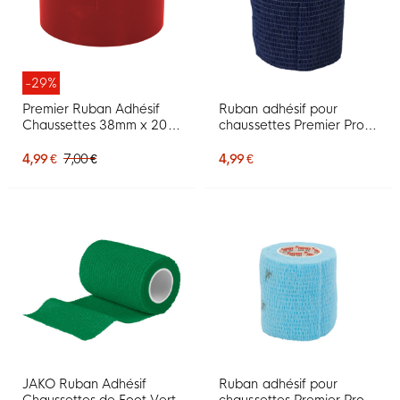
-29%
Premier Ruban Adhésif
Ruban adhésif pour
Chaussettes 38mm x 20m
chaussettes Premier Pro-
Rouge
Wrap 7,5 cm Bleu marine
4,99 €
7,00 €
4,99 €
JAKO Ruban Adhésif
Ruban adhésif pour
Chaussettes de Foot Vert
chaussettes Premier Pro-