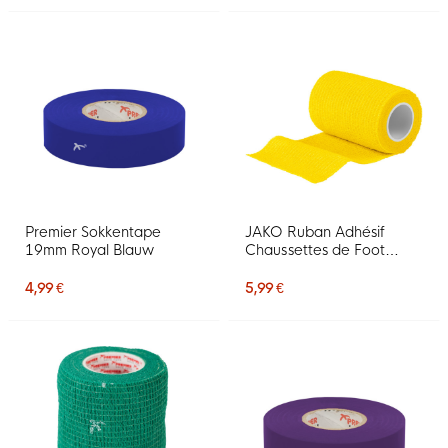
Premier Sokkentape
JAKO Ruban Adhésif
19mm Royal Blauw
Chaussettes de Foot
Jaune
4,99 €
5,99 €