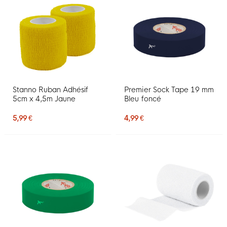
Stanno Ruban Adhésif
Premier Sock Tape 19 mm
5cm x 4,5m Jaune
Bleu foncé
5,99 €
4,99 €