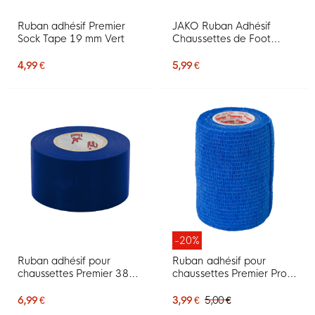
Ruban adhésif Premier
JAKO Ruban Adhésif
Sock Tape 19 mm Vert
Chaussettes de Foot
Blanc
4,99 €
5,99 €
-20%
Ruban adhésif pour
Ruban adhésif pour
chaussettes Premier 38
chaussettes Premier Pro-
mm Bleu roi
Wrap 7,5 cm Bleu
6,99 €
3,99 €
5,00 €