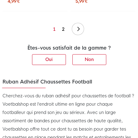
4,99 €
5,99 €
Suivant
1
2
Êtes-vous satisfait de la gamme ?
Oui
Non
Ruban Adhésif Chaussettes Football
Cherchez-vous du ruban adhésif pour chaussettes de football ?
Voetbalshop est l’endroit ultime en ligne pour chaque
footballeur qui prend son jeu au sérieux. Avec un large
assortiment de bandes pour chaussettes de haute qualité,
Voetbalshop offre tout ce dont tu as besoin pour garder tes
chaussettes en place pendant les matchs et entraînements les