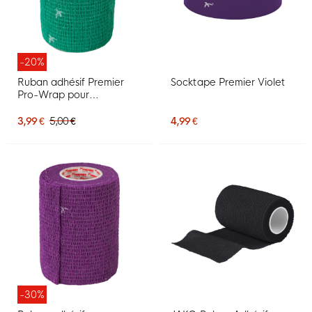
-20%
Ruban adhésif Premier
Socktape Premier Violet
Pro-Wrap pour
chaussettes 7,5 cm, vert
3,99 €
5,00 €
4,99 €
-30%