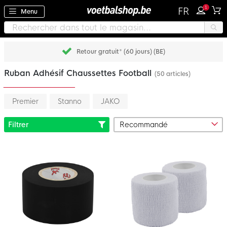
1
FR
Menu
Retour gratuit* (60 jours) (BE)
Ruban Adhésif Chaussettes Football
(50 articles)
Premier
Stanno
JAKO
Filtrer