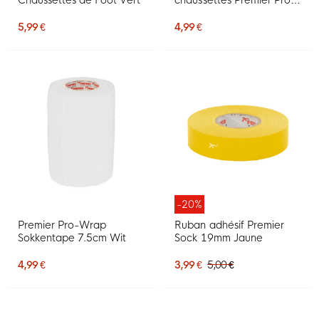
Wrap 5,0 cm Bleu clair
5,99 €
4,99 €
-20%
Premier Pro-Wrap
Ruban adhésif Premier
Sokkentape 7.5cm Wit
Sock 19mm Jaune
4,99 €
3,99 €
5,00 €