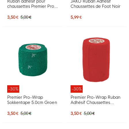
Ruban adhésif pour
JAKO Ruban Adhésif
chaussettes Premier Pro-
Chaussettes de Foot Noir
Wrap 7,5 cm Violet
3,50 €
5,00 €
5,99 €
-30%
-30%
Premier Pro-Wrap
Premier Pro-Wrap Ruban
Sokkentape 5.0cm Groen
Adhésif Chaussettes
7.5cm Rouge
3,50 €
5,00 €
3,50 €
5,00 €