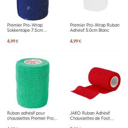
Premier Pro-Wrap
Premier Pro-Wrap Ruban
Sokkentape 7.5cm
Adhésif 5.0cm Blanc
Donkerblauw
4,99 €
4,99 €
Ruban adhésif pour
JAKO Ruban Adhésif
chaussettes Premier Pro-
Chaussettes de Foot
Wrap 7,5 cm New Green
Rouge