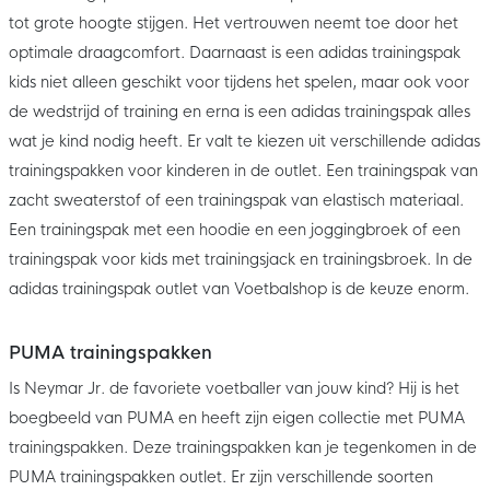
tot grote hoogte stijgen. Het vertrouwen neemt toe door het
optimale draagcomfort. Daarnaast is een adidas trainingspak
kids niet alleen geschikt voor tijdens het spelen, maar ook voor
de wedstrijd of training en erna is een adidas trainingspak alles
wat je kind nodig heeft. Er valt te kiezen uit verschillende adidas
trainingspakken voor kinderen in de outlet. Een trainingspak van
zacht sweaterstof of een trainingspak van elastisch materiaal.
Een trainingspak met een hoodie en een joggingbroek of een
trainingspak voor kids met trainingsjack en trainingsbroek. In de
adidas trainingspak outlet van Voetbalshop is de keuze enorm.
PUMA trainingspakken
Is Neymar Jr. de favoriete voetballer van jouw kind? Hij is het
boegbeeld van PUMA en heeft zijn eigen collectie met PUMA
trainingspakken. Deze trainingspakken kan je tegenkomen in de
PUMA trainingspakken outlet. Er zijn verschillende soorten