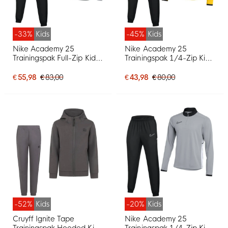
-33%
Kids
-45%
Kids
Nike Academy 25
Nike Academy 25
Trainingspak Full-Zip Kids
Trainingspak 1/4-Zip Kids
Zwart Grijs Wit
Geel Zwart Wit
€ 55,98
€ 83,00
€ 43,98
€ 80,00
-52%
Kids
-20%
Kids
Cruyff Ignite Tape
Nike Academy 25
Trainingspak Hooded Kids
Trainingspak 1/4-Zip Kids