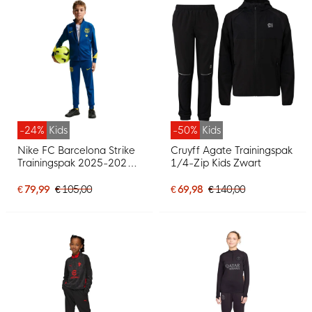
-24%
Kids
-50%
Kids
Nike FC Barcelona Strike
Cruyff Agate Trainingspak
Trainingspak 2025-2026
1/4-Zip Kids Zwart
Kids Donkerblauw Felgeel
€ 79,99
€ 105,00
€ 69,98
€ 140,00